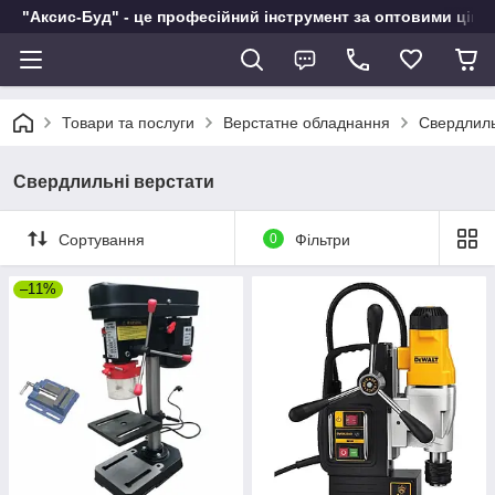
"Аксис-Буд" - це професійний інструмент за оптовими ціна
Товари та послуги
Верстатне обладнання
Свердлиль
Свердлильні верстати
Сортування
0
Фільтри
–11%