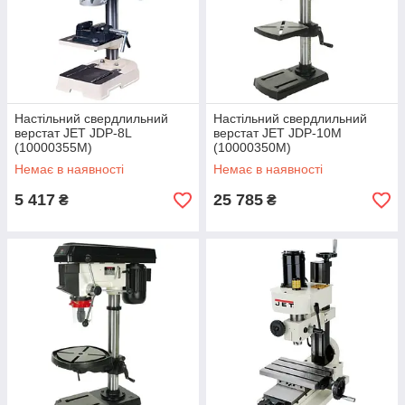
Настільний свердлильний
Настільний свердлильний
верстат JET JDP-8L
верстат JET JDP-10M
(10000355M)
(10000350M)
Немає в наявності
Немає в наявності
5 417
25 785
₴
₴