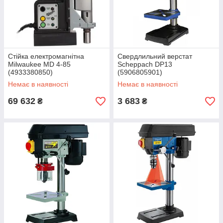
Стійка електромагнітна
Свердлильний верстат
Milwaukee MD 4-85
Scheppach DP13
(4933380850)
(5906805901)
Немає в наявності
Немає в наявності
69 632
3 683
₴
₴