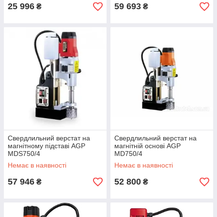
25 996
59 693
₴
₴
Свердлильний верстат на
Свердлильний верстат на
магнітному підставі AGP
магнітній основі AGP
MDS750/4
MD750/4
Немає в наявності
Немає в наявності
57 946
52 800
₴
₴