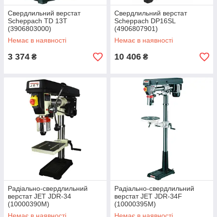
Свердлильний верстат
Свердлильний верстат
Scheppach TD 13T
Scheppach DP16SL
(3906803000)
(4906807901)
Немає в наявності
Немає в наявності
3 374
10 406
₴
₴
Радіально-свердлильний
Радіально-свердлильний
верстат JET JDR-34
верстат JET JDR-34F
(10000390M)
(10000395M)
Немає в наявності
Немає в наявності