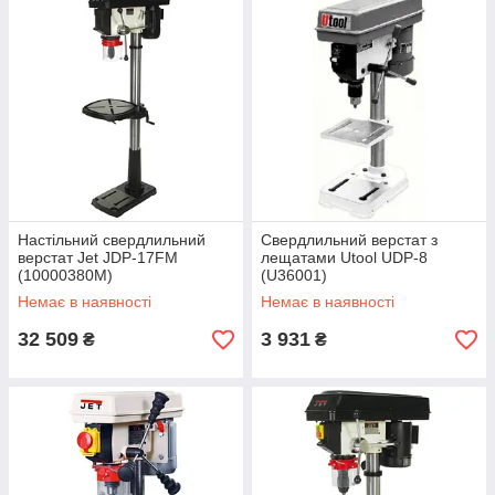
Настільний свердлильний
Свердлильний верстат з
верстат Jet JDP-17FM
лещатами Utool UDP-8
(10000380M)
(U36001)
Немає в наявності
Немає в наявності
32 509
3 931
₴
₴