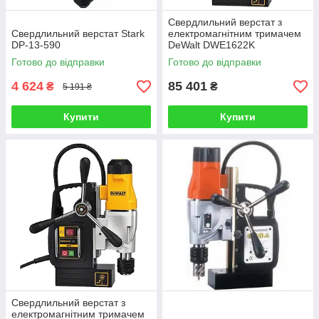
Свердлильний верстат з
Свердлильний верстат Stark
електромагнітним тримачем
DP-13-590
DeWalt DWE1622K
Готово до відправки
Готово до відправки
4 624
85 401
₴
₴
5 191 ₴
Купити
Купити
Свердлильний верстат з
електромагнітним тримачем