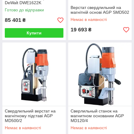
DeWalt DWE1622K
Верстат свердлильний на
Готово до відправки
магнітній основі AGP SMD502
85 401
Немає в наявності
₴
19 693
₴
Купити
Свердлильний верстат на
Сверлильный станок на
магнітному підставі AGP
магнитном основании AGP
MD500/2
MD120/4
Немає в наявності
Немає в наявності