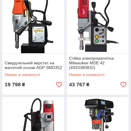
Стійка електромагнітна
Свердлильний верстат на
Milwaukee MDE 42
магнітній основі AGP SMD352
(4933380832)
Немає в наявності
Немає в наявності
19 798
43 767
₴
₴