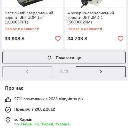
Настільний свердлильний
Фрезерно-свердлильний
верстат JET JDP-15Т
верстат JET JMD-1
(10000370T)
(50000020M)
Немає в наявності
Немає в наявності
33 908
34 703
₴
₴
Показати ще
1
/ 2
Про нас
97% позитивних з 2638 відгуків за рік
Працює з 20.02.2012
м. Харків
пр. Науки, 40, Харків, Україна