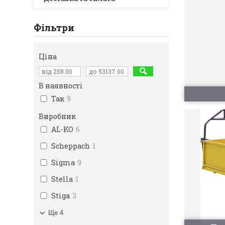
Фільтри
Ціна
В наявності
Так
9
Виробник
AL-KO
6
Scheppach
1
Sigma
9
Stella
1
Stiga
3
Ще 4