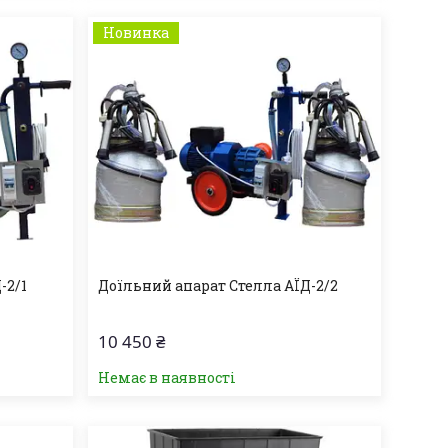
Новинка
-2/1
Доїльний апарат Стелла АЇД-2/2
10 450 ₴
Немає в наявності