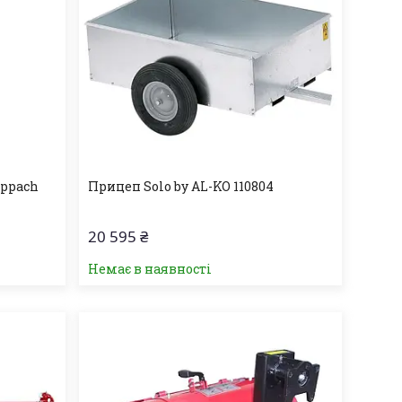
eppach
Прицеп Solo by AL-KO 110804
20 595 ₴
Немає в наявності