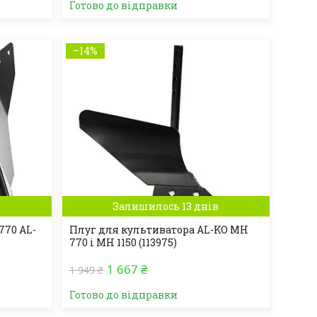
Готово до відправки
–14%
в
Залишилось 13 днів
770 AL-
Плуг для культиватора AL-KO МН
770 і MH 1150 (113975)
1 667 ₴
1 949 ₴
Готово до відправки