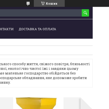
Кошик
НТАКТИ
ДОСТАВКА ТА ОПЛАТА
ького способу життя, свіжого повітря, близькості
ної, екологічно чистої їжі і завдяки цьому
аме маленьке господарство обійдеться без
осподарське обладнання, яке допоможе зробити
чинку.