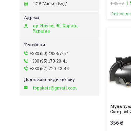
1 
1 859 ₴
ТОВ "Аксис-Буд"
Готово д
пр. Науки, 40, Харків,
Україна
+380 (50) 493-57-57
+380 (95) 173-28-41
+380 (57) 720-43-44
fopaksis@gmail.com
Мульчуют
Compact 
356 ₴