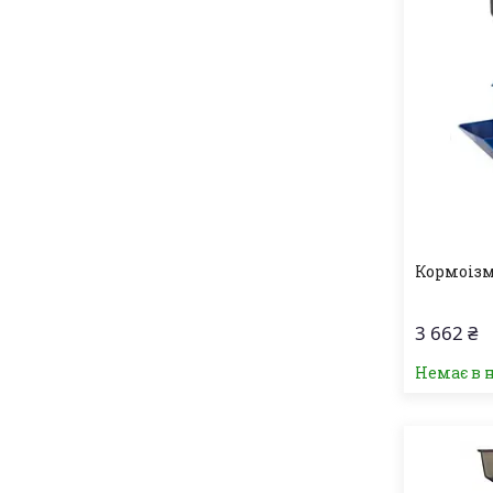
Кормоіз
3 662 ₴
Немає в 