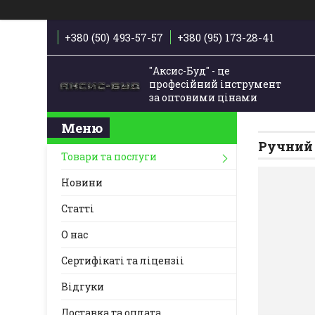
+380 (50) 493-57-57
+380 (95) 173-28-41
"Аксис-Буд" - це
професійний інструмент
за оптовими цінами
Ручний
Товари та послуги
Новини
Статті
О нас
Сертифікаті та ліцензіі
Відгуки
Доставка та оплата