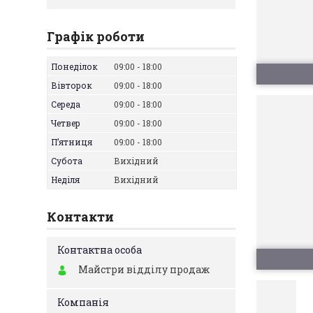
Графік роботи
Понеділок
09:00
18:00
Вівторок
09:00
18:00
Середа
09:00
18:00
Четвер
09:00
18:00
Пʼятниця
09:00
18:00
Субота
Вихідний
Неділя
Вихідний
Контакти
Майстри відділу продаж