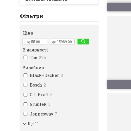
Фільтри
Ціна
В наявності
Так
226
Виробник
Black+Decker
3
Bosch
2
G. I. Kraft
5
Gruntek
3
Jonnesway
7
Ще 11