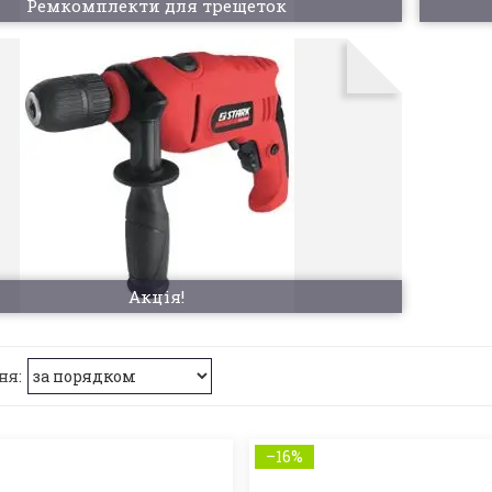
Ремкомплекти для трещеток
Акція!
–16%