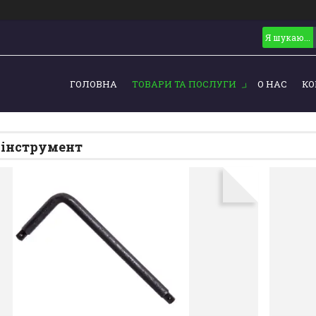
ГОЛОВНА
ТОВАРИ ТА ПОСЛУГИ
О НАС
КО
 інструмент