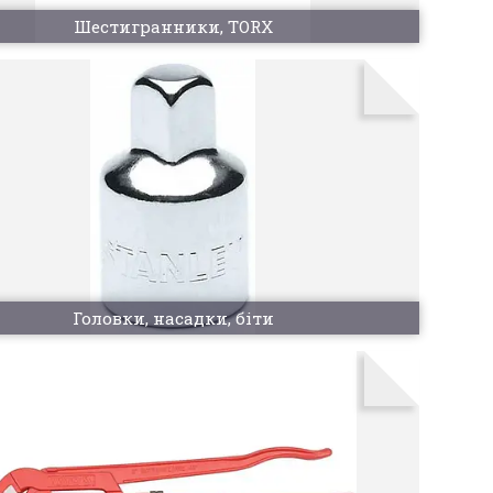
Шестигранники, TORX
Головки, насадки, біти