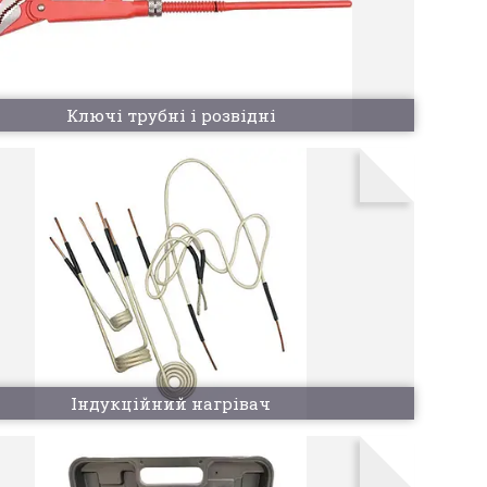
Ключі трубні і розвідні
Індукційний нагрівач