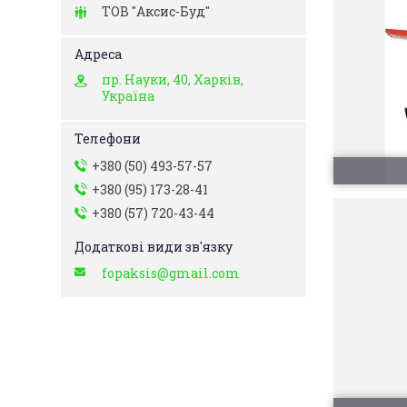
ТОВ "Аксис-Буд"
пр. Науки, 40, Харків,
Україна
+380 (50) 493-57-57
+380 (95) 173-28-41
+380 (57) 720-43-44
fopaksis@gmail.com