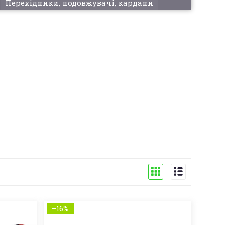
Перехідники, подовжувачі, кардани
–16%