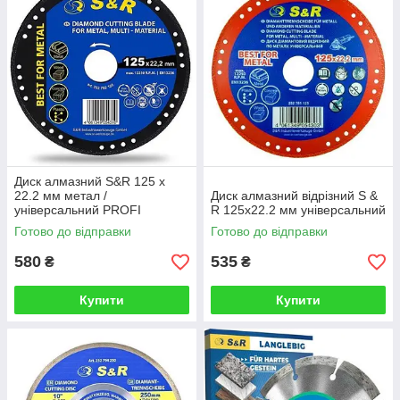
Диск алмазний S&R 125 x
22.2 мм метал /
Диск алмазний відрізний S &
універсальний PROFI
R 125x22.2 мм універсальний
Готово до відправки
Готово до відправки
580
535
₴
₴
Купити
Купити