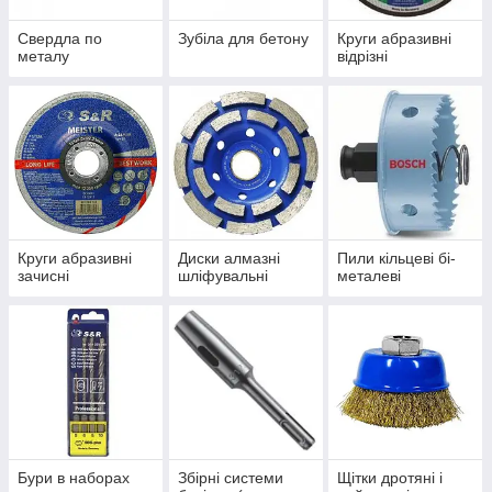
Свердла по
Зубіла для бетону
Круги абразивні
металу
відрізні
Круги абразивні
Диски алмазні
Пили кільцеві бі-
зачисні
шліфувальні
металеві
Бури в наборах
Збірні системи
Щітки дротяні і