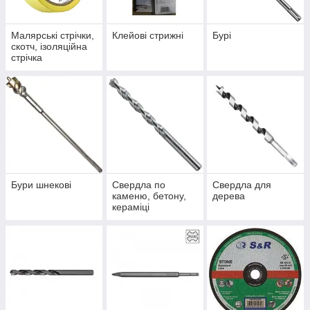
Малярські стрічки,
Клейові стрижні
Бурі
скотч, ізоляційна
стрічка
Бури шнекові
Свердла по
Свердла для
каменю, бетону,
дерева
кераміці