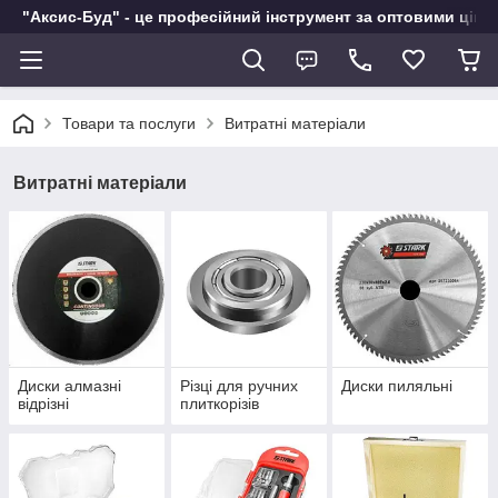
"Аксис-Буд" - це професійний інструмент за оптовими ціна
Товари та послуги
Витратні матеріали
Витратні матеріали
Диски алмазні
Різці для ручних
Диски пиляльні
відрізні
плиткорізів