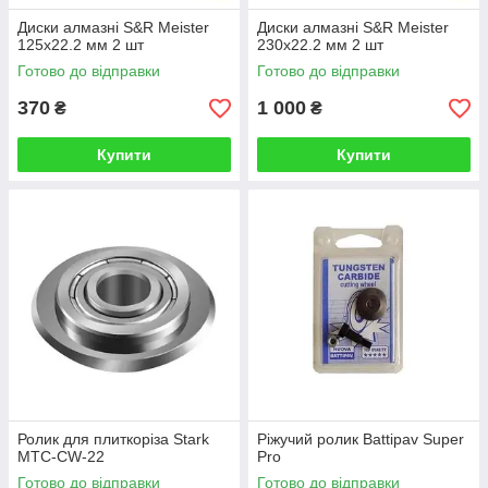
Диски алмазні S&R Meister
Диски алмазні S&R Meister
125х22.2 мм 2 шт
230х22.2 мм 2 шт
Готово до відправки
Готово до відправки
370
1 000
₴
₴
Купити
Купити
Ролик для плиткоріза Stark
Ріжучий ролик Battipav Super
MTC-CW-22
Pro
Готово до відправки
Готово до відправки