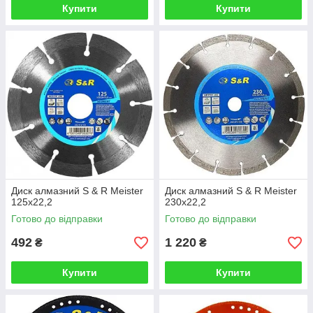
Купити
Купити
Диск алмазний S & R Meister
Диск алмазний S & R Meister
125x22,2
230x22,2
Готово до відправки
Готово до відправки
492
1 220
₴
₴
Купити
Купити