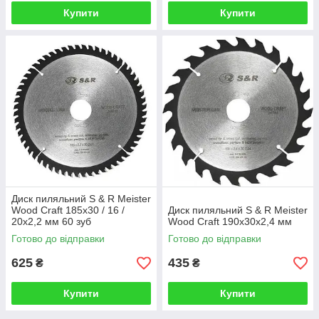
Купити
Купити
Диск пиляльний S & R Meister
Wood Craft 185x30 / 16 /
Диск пиляльний S & R Meister
20x2,2 мм 60 зуб
Wood Craft 190x30x2,4 мм
Готово до відправки
Готово до відправки
625
435
₴
₴
Купити
Купити