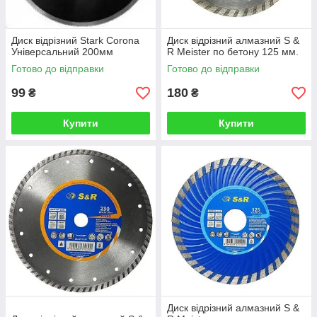
Диск відрізний Stark Corona
Диск відрізний алмазний S &
Універсальний 200мм
R Meister по бетону 125 мм.
Готово до відправки
Готово до відправки
99
180
₴
₴
Купити
Купити
Диск відрізний алмазний S &