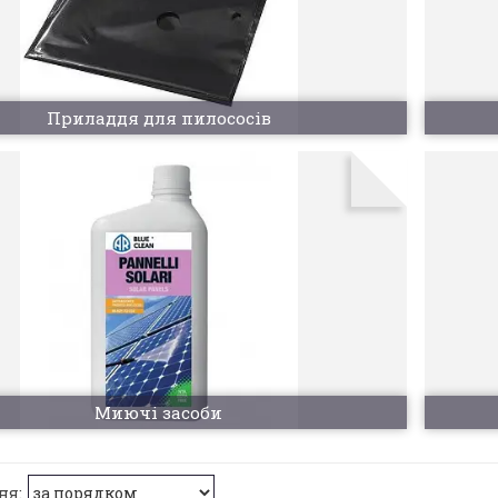
Приладдя для пилососів
Миючі засоби