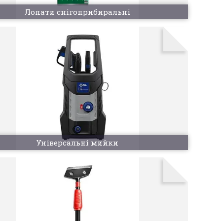
Лопати снігоприбиральні
Універсальні мийки