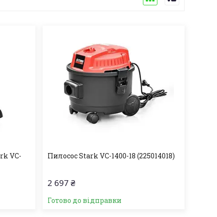
rk VC-
Пилосос Stark VC-1400-18 (225014018)
2 697 ₴
Готово до відправки