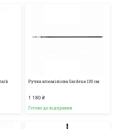
tark
Ручка алюмінієва Gardena 130 см
1 180 ₴
Готово до відправки