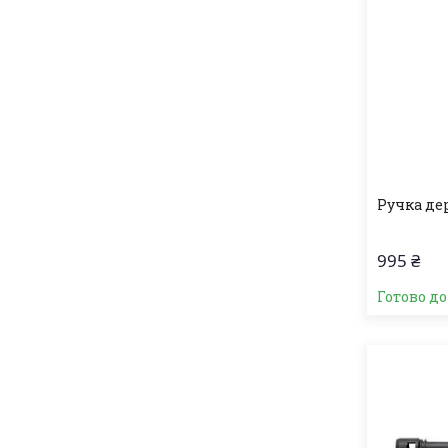
Ручка дер
995 ₴
Готово до