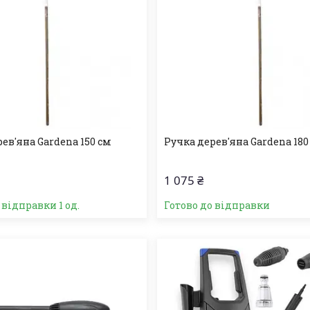
ев'яна Gardena 150 см
Ручка дерев'яна Gardena 180
1 075 ₴
 відправки 1 од.
Готово до відправки