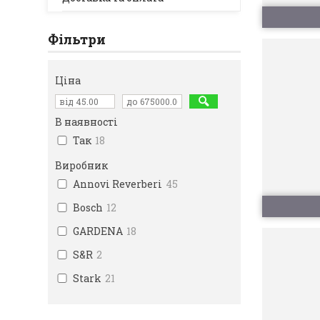
Фільтри
Ціна
В наявності
Так
18
Виробник
Annovi Reverberi
45
Bosch
12
GARDENA
18
S&R
2
Stark
21