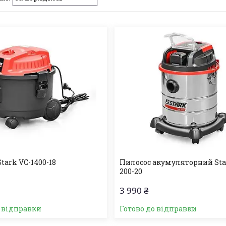
tark VC-1400-18
Пилосос акумуляторний Sta
200-20
3 990 ₴
о відправки
Готово до відправки