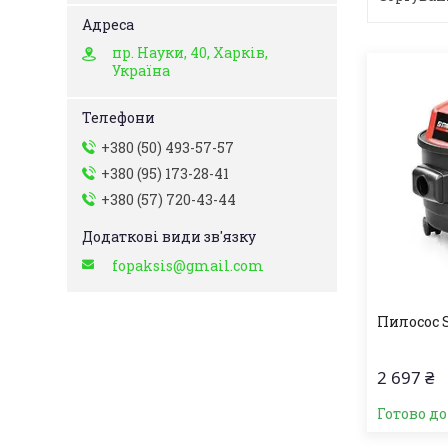
пр. Науки, 40, Харків,
Україна
+380 (50) 493-57-57
+380 (95) 173-28-41
+380 (57) 720-43-44
fopaksis@gmail.com
Пилосос S
2 697 ₴
Готово д