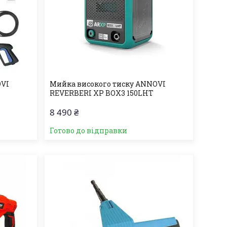
OVI
Мийка високого тиску ANNOVI
REVERBERI XP BOX3 150LHT
8 490 ₴
Готово до відправки