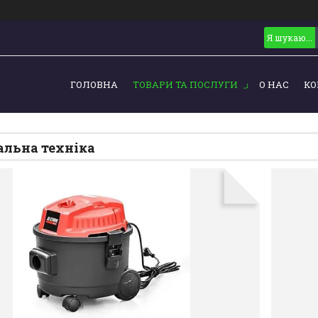
ГОЛОВНА
ТОВАРИ ТА ПОСЛУГИ
О НАС
КО
льна техніка