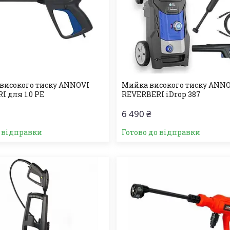
 високого тиску ANNOVI
Мийка високого тиску ANN
 для 1.0 PE
REVERBERI iDrop 387
6 490 ₴
о відправки
Готово до відправки