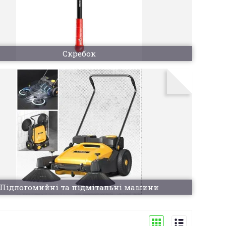
Скребок
Підлогомийні та підмітальні машини