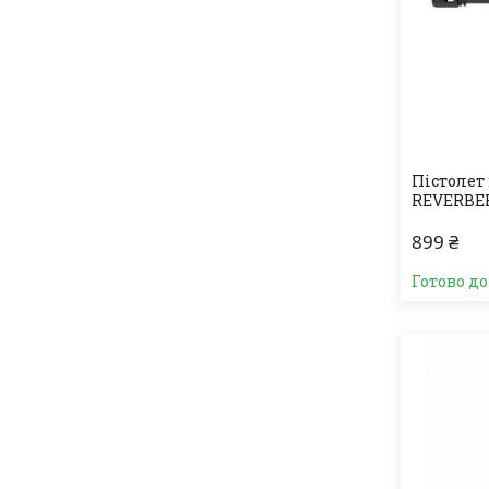
Пістолет
REVERBERI
899 ₴
Готово д