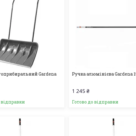
гоприбиральний Gardena
Ручка алюмінієва Gardena 1
1 245 ₴
о відправки
Готово до відправки