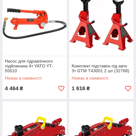
Насос для гідравлічного
підйомника 4т YATO YT-
Комплект підставок під авто
55510
3т GTM T43001 2 шт (32768)
Немає в наявності
Немає в наявності
4 464
1 616
₴
₴