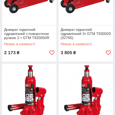
Домкрат підкатний
Домкрат підкатний
гідравлічний з поворотною
гідравлічний 3т GTM T830020
ручкою 2 т GTM T820050R
(32765)
(32764)
Немає в наявності
Немає в наявності
2 173
3 805
₴
₴