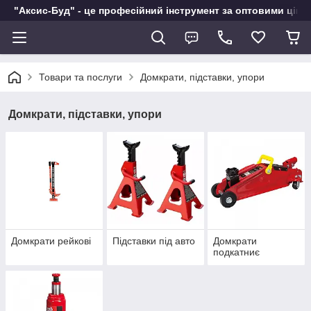
"Аксис-Буд" - це професійний інструмент за оптовими ціна
Товари та послуги
Домкрати, підставки, упори
Домкрати, підставки, упори
Домкрати рейкові
Підставки під авто
Домкрати
подкатниє