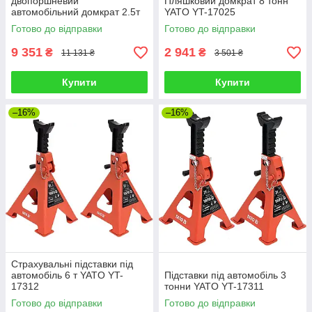
двопоршневий
Пляшковий домкрат 8 тонн
автомобільний домкрат 2.5т
YATO YT-17025
YATO YT-17207
Готово до відправки
Готово до відправки
9 351
2 941
₴
₴
11 131 ₴
3 501 ₴
Купити
Купити
–16%
–16%
Страхувальні підставки під
автомобіль 6 т YATO YT-
Підставки під автомобіль 3
17312
тонни YATO YT-17311
Готово до відправки
Готово до відправки