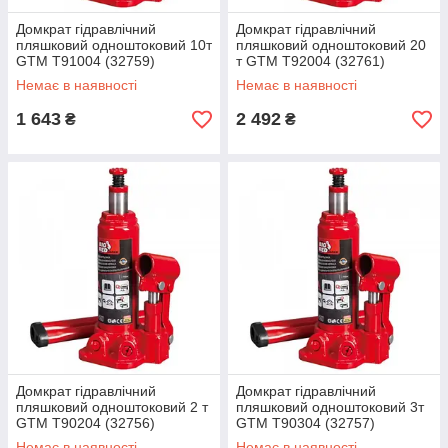
Домкрат гідравлічний
Домкрат гідравлічний
пляшковий одноштоковий 10т
пляшковий одноштоковий 20
GTM Т91004 (32759)
т GTM Т92004 (32761)
Немає в наявності
Немає в наявності
1 643
2 492
₴
₴
Домкрат гідравлічний
Домкрат гідравлічний
пляшковий одноштоковий 2 т
пляшковий одноштоковий 3т
GTM Т90204 (32756)
GTM Т90304 (32757)
Немає в наявності
Немає в наявності