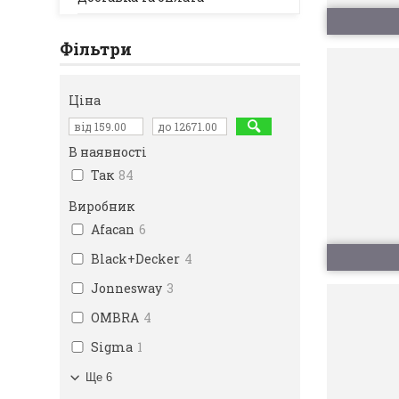
Фільтри
Ціна
В наявності
Так
84
Виробник
Afacan
6
Black+Decker
4
Jonnesway
3
OMBRA
4
Sigma
1
Ще 6