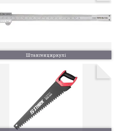
Штангенциркулі