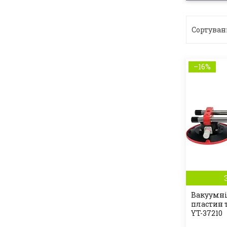
–16%
Вакуумні
пластин 
YT-37210