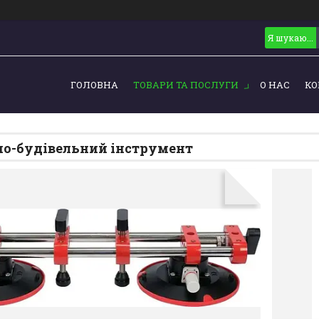
ГОЛОВНА
ТОВАРИ ТА ПОСЛУГИ
О НАС
КО
о-будівельний інструмент