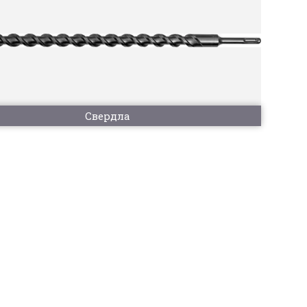
Свердла