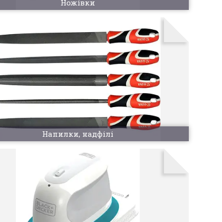
Ножівки
Напилки, надфілі