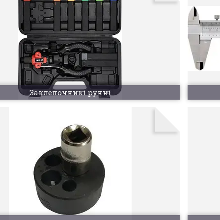
Заклепочникі ручні