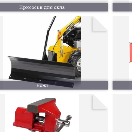
Присоски для скла
Ножі