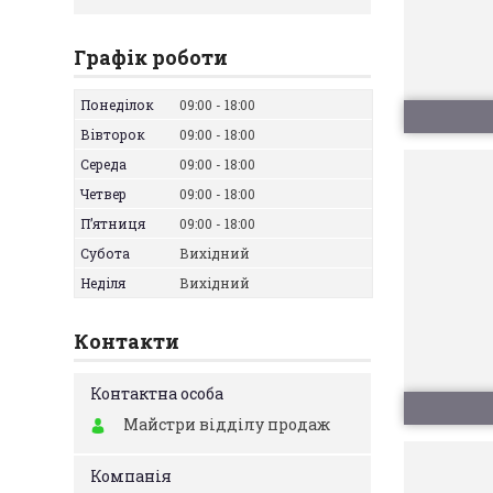
Графік роботи
Понеділок
09:00
18:00
Вівторок
09:00
18:00
Середа
09:00
18:00
Четвер
09:00
18:00
Пʼятниця
09:00
18:00
Субота
Вихідний
Неділя
Вихідний
Контакти
Майстри відділу продаж