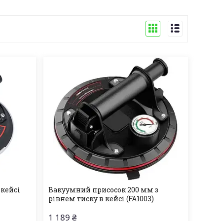
 кейсі
Вакуумний присосок 200 мм з
рівнем тиску в кейсі (FA1003)
1 189 ₴