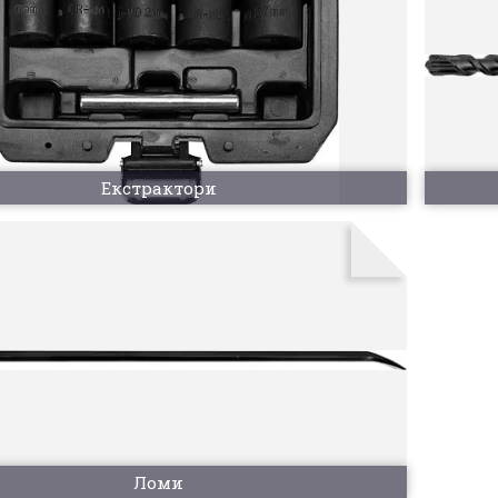
Екстрактори
Ломи