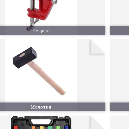
Лещата
Молотки