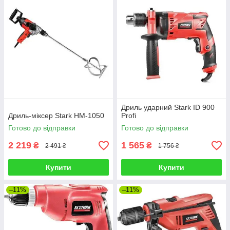
Дриль ударний Stark ID 900
Дриль-міксер Stark HM-1050
Profi
Готово до відправки
Готово до відправки
2 219
1 565
₴
₴
2 491 ₴
1 756 ₴
Купити
Купити
–11%
–11%