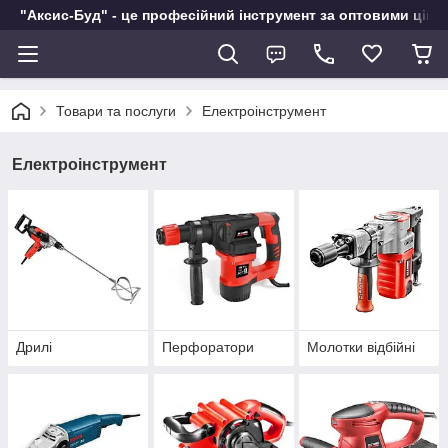
"Аксис-Буд" - це професійний інструмент за оптовими ціна
Товари та послуги
Електроінструмент
Електроінструмент
Дрилі
Перфоратори
Молотки відбійні