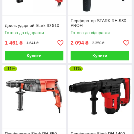
Перфоратор STARK RH-930
Дриль ударний Stark ID 910
PROFI
Готово до відправки
Готово до відправки
1 461
2 094
₴
₴
1 641 ₴
2 350 ₴
Купити
Купити
–11%
–11%
Перфоратор Stark RH-850
Перфоратор Stark RH-1400