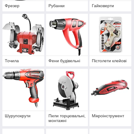
Фрезер
Рубанки
Гайковерти
Точила
Фени будівельні
Пістолети клейові
Шурупокрути
Пили торцювальні,
Мікроінструмент
монтажні