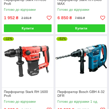
Profi
MAX
Готово до відправки
Готово до відправки
1 952
6 850
₴
₴
2 191 ₴
7 691 ₴
Купити
Купити
–11%
–51%
Перфоратор Stark RH 1600
Перфоратор Bosch GBH 4-32
Profi
DFR
Готово до відправки
Готово до відправки 1 од.