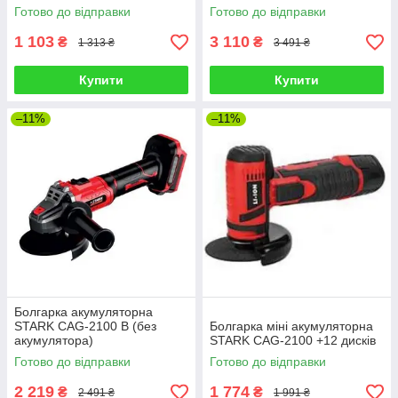
Готово до відправки
Готово до відправки
1 103
3 110
₴
₴
1 313 ₴
3 491 ₴
Купити
Купити
–11%
–11%
Болгарка акумуляторна
STARK CAG-2100 B (без
Болгарка міні акумуляторна
акумулятора)
STARK CAG-2100 +12 дисків
Готово до відправки
Готово до відправки
2 219
1 774
₴
₴
2 491 ₴
1 991 ₴