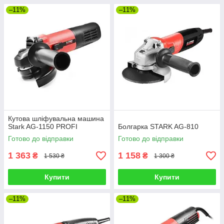
–11%
–11%
Кутова шліфувальна машина
Stark AG-1150 PROFI
Болгарка STARK AG-810
Готово до відправки
Готово до відправки
1 363
1 158
₴
₴
1 530 ₴
1 300 ₴
Купити
Купити
–11%
–11%