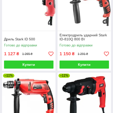
Електродриль ударний Stark
Дриль Stark ID 500
ID-810Q 800 Вт
Готово до відправки
Готово до відправки
1 127
1 150
₴
₴
1 265 ₴
1 291 ₴
Купити
Купити
–11%
–11%