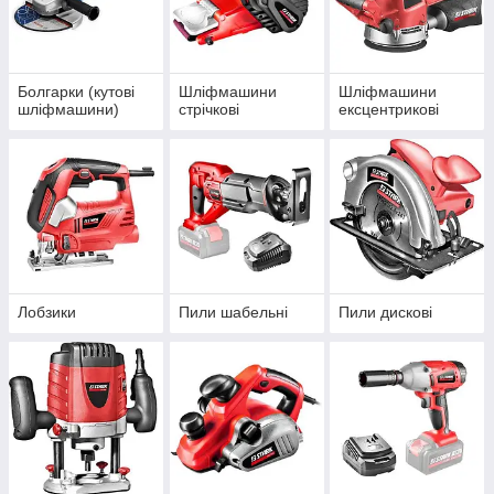
Болгарки (кутові
Шліфмашини
Шліфмашини
шліфмашини)
стрічкові
ексцентрикові
Лобзики
Пили шабельні
Пили дискові