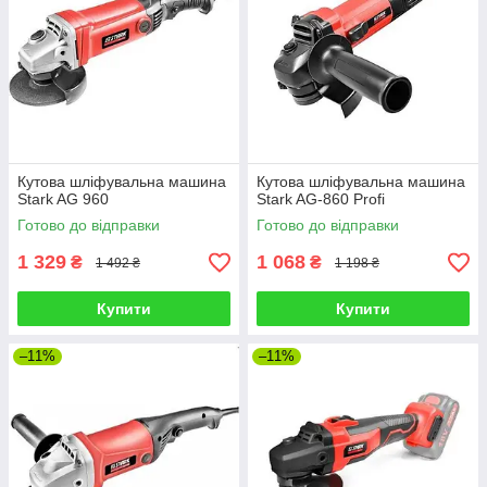
Кутова шліфувальна машина
Кутова шліфувальна машина
Stark AG 960
Stark AG-860 Profi
Готово до відправки
Готово до відправки
1 329
1 068
₴
₴
1 492 ₴
1 198 ₴
Купити
Купити
–11%
–11%