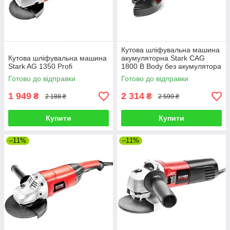
Кутова шліфувальна машина
Кутова шліфувальна машина
акумуляторна Stark CAG
Stark AG 1350 Profi
1800 B Body без акумулятора
Готово до відправки
Готово до відправки
1 949
2 314
₴
₴
2 188 ₴
2 599 ₴
Купити
Купити
–11%
–11%