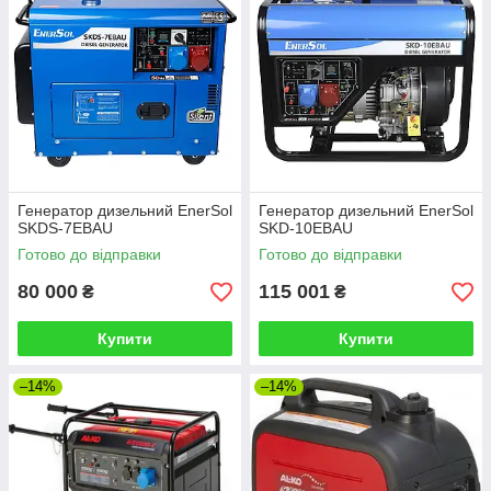
Генератор дизельний EnerSol
Генератор дизельний EnerSol
SKDS-7EBAU
SKD-10EBAU
Готово до відправки
Готово до відправки
80 000
115 001
₴
₴
Купити
Купити
–14%
–14%