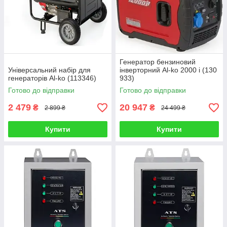
Генератор бензиновий
Універсальний набір для
інверторний Al-ko 2000 i (130
генераторів Al-ko (113346)
933)
Готово до відправки
Готово до відправки
2 479
20 947
₴
₴
2 899 ₴
24 499 ₴
Купити
Купити