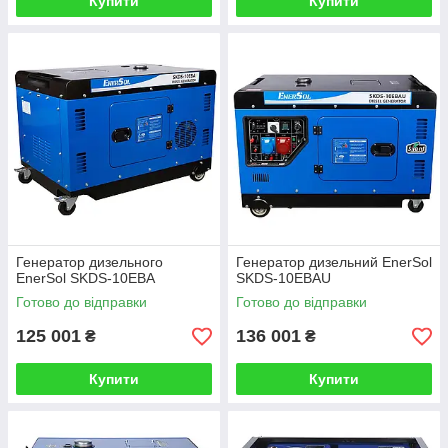
Купити
Купити
Генератор дизельного
Генератор дизельний EnerSol
EnerSol SKDS-10EBA
SKDS-10EBAU
Готово до відправки
Готово до відправки
125 001
136 001
₴
₴
Купити
Купити