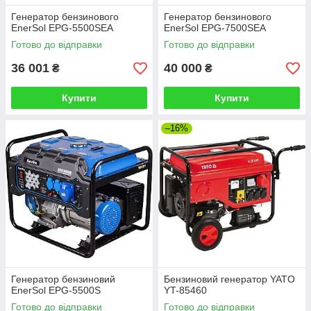
Генератор бензинового
Генератор бензинового
EnerSol EPG-5500SEA
EnerSol EPG-7500SEA
Готово до відправки
Готово до відправки
36 001
40 000
₴
₴
Купити
Купити
–16%
Генератор бензиновий
Бензиновий генератор YATO
EnerSol EPG-5500S
YT-85460
Готово до відправки
Готово до відправки