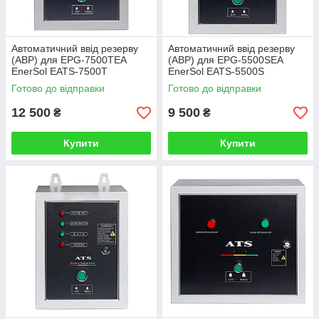
Автоматичний ввід резерву
Автоматичний ввід резерву
(АВР) для EPG-7500TEA
(АВР) для EPG-5500SEA
EnerSol EATS-7500T
EnerSol EATS-5500S
Готово до відправки
Готово до відправки
12 500
9 500
₴
₴
Купити
Купити