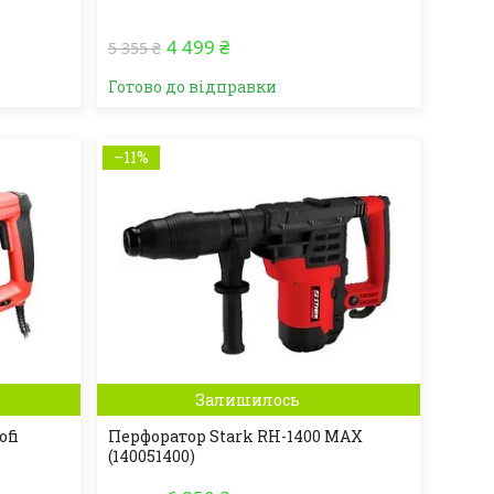
4 499 ₴
5 355 ₴
Готово до відправки
–11%
Залишилось
ofi
Перфоратор Stark RH-1400 MAX
(140051400)