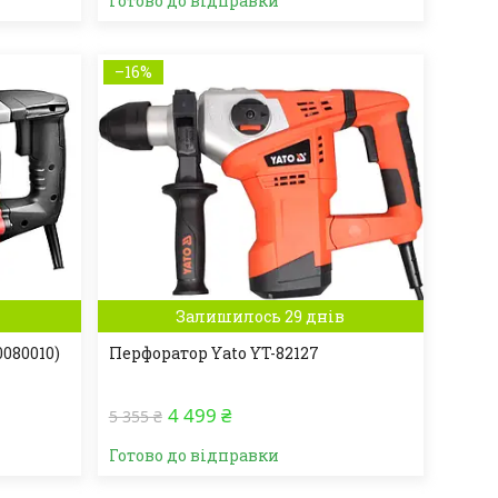
Готово до відправки
–16%
Залишилось 29 днів
0080010)
Перфоратор Yato YT-82127
4 499 ₴
5 355 ₴
Готово до відправки