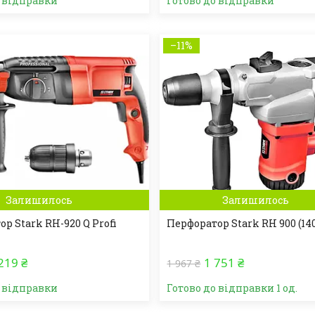
о відправки
Готово до відправки
–11%
Залишилось
Залишилось
р Stark RH-920 Q Profi
Перфоратор Stark RH 900 (14
219 ₴
1 751 ₴
1 967 ₴
о відправки
Готово до відправки 1 од.