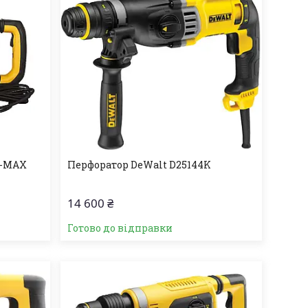
S-MAX
Перфоратор DeWalt D25144K
14 600 ₴
Готово до відправки