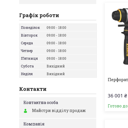
Графік роботи
Понеділок
09:00
18:00
Вівторок
09:00
18:00
Середа
09:00
18:00
Четвер
09:00
18:00
Пʼятниця
09:00
18:00
Субота
Вихідний
Неділя
Вихідний
Перфорат
Контакти
36 001 ₴
Готово д
Майстри відділу продаж