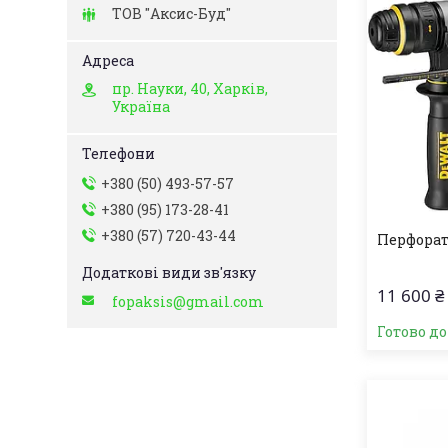
ТОВ "Аксис-Буд"
пр. Науки, 40, Харків,
Україна
+380 (50) 493-57-57
+380 (95) 173-28-41
+380 (57) 720-43-44
Перфорат
11 600 ₴
fopaksis@gmail.com
Готово д