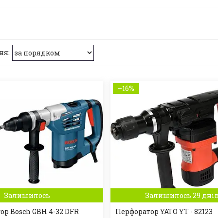
–16%
Залишилось
Залишилось 29 дні
ор Bosch GBH 4-32 DFR
Перфоратор YATO YT - 82123