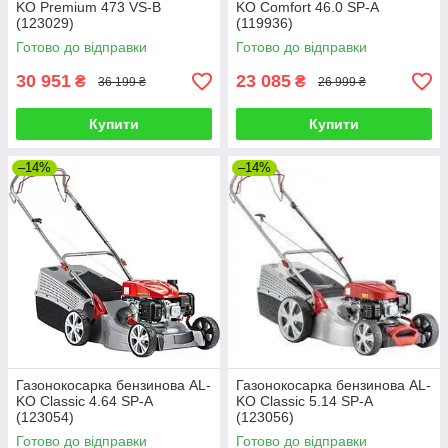
KO Premium 473 VS-B
KO Comfort 46.0 SP-A
(123029)
(119936)
Готово до відправки
Готово до відправки
30 951
23 085
₴
₴
36 199 ₴
26 999 ₴
Купити
Купити
–14%
–14%
Газонокосарка бензинова AL-
Газонокосарка бензинова AL-
KO Classic 4.64 SP-A
KO Classic 5.14 SP-A
(123054)
(123056)
Готово до відправки
Готово до відправки