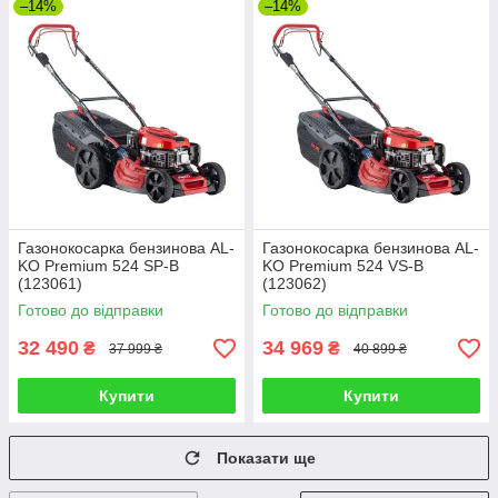
–14%
–14%
Газонокосарка бензинова AL-
Газонокосарка бензинова AL-
KO Premium 524 SP-B
KO Premium 524 VS-B
(123061)
(123062)
Готово до відправки
Готово до відправки
32 490
34 969
₴
₴
37 999 ₴
40 899 ₴
Купити
Купити
Показати ще