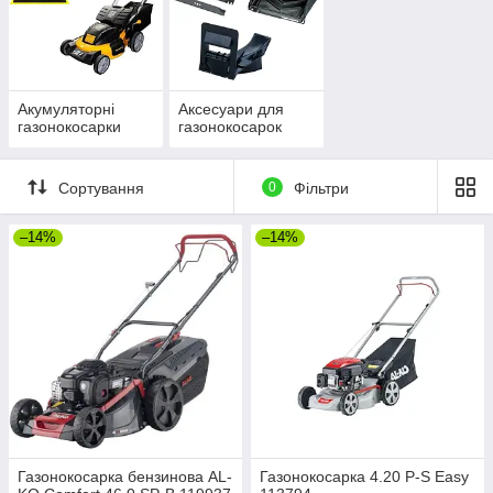
Акумуляторні
Аксесуари для
газонокосарки
газонокосарок
Сортування
0
Фільтри
–14%
–14%
Газонокосарка бензинова AL-
Газонокосарка 4.20 P-S Easy