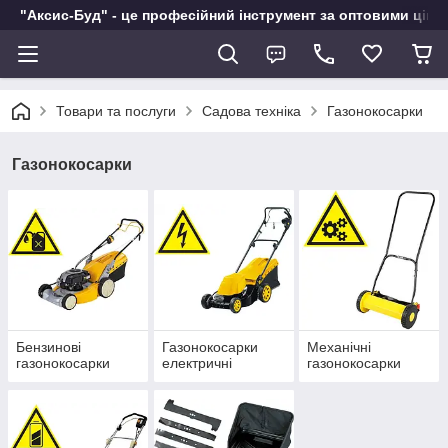
"Аксис-Буд" - це професійний інструмент за оптовими ціна
Товари та послуги
Садова техніка
Газонокосарки
Газонокосарки
Бензинові
Газонокосарки
Механічні
газонокосарки
електричні
газонокосарки