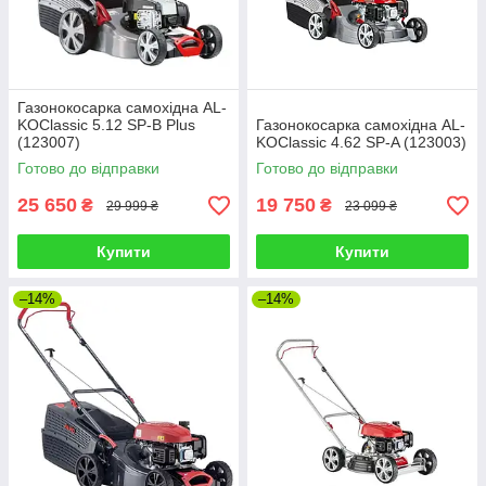
Газонокосарка самохідна AL-
KOClassic 5.12 SP-B Plus
Газонокосарка самохідна AL-
(123007)
KOClassic 4.62 SP-A (123003)
Готово до відправки
Готово до відправки
25 650
19 750
₴
₴
29 999 ₴
23 099 ₴
Купити
Купити
–14%
–14%