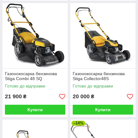
Газонокосарка бензинова
Газонокосарка бензинова
Stiga Combi 48 SQ
Stiga Collector48S
Готово до відправки
Готово до відправки
21 900
20 000
₴
₴
Купити
Купити
–14%