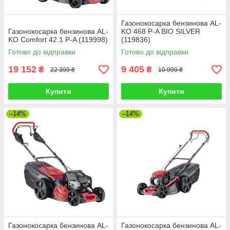
Газонокосарка бензинова AL-
Газонокосарка бензинова AL-
KO 468 P-A BIO SILVER
KO Comfort 42.1 P-A (119998)
(119836)
Готово до відправки
Готово до відправки
19 152
9 405
₴
₴
22 399 ₴
10 999 ₴
Купити
Купити
–14%
–14%
Газонокосарка бензинова AL-
Газонокосарка бензинова AL-