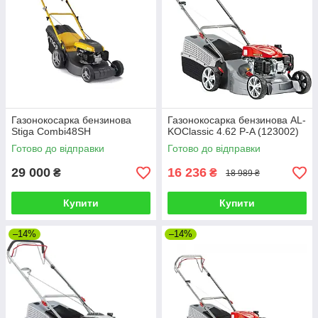
Газонокосарка бензинова
Газонокосарка бензинова AL-
Stiga Combi48SH
KOClassic 4.62 P-A (123002)
Готово до відправки
Готово до відправки
29 000
16 236
₴
₴
18 989 ₴
Купити
Купити
–14%
–14%