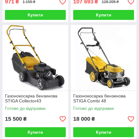
971
107 693
₴
₴
1 155 ₴
128 205 ₴
Купити
Купити
Газонокосарка бензинова
Газонокосарка бензинова
STIGA Collector43
STIGA Combi 48
Готово до відправки
Готово до відправки
15 500
18 000
₴
₴
Купити
Купити