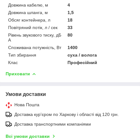
Довжина кабелю, м
4
Довжина шланга, м
1,5
Обсяг контейнера, л
18
Повітряний потік, л / сек
33
Рівень звукового тиску, дБ
80
A
Споживана потужність, Вт
1400
Тип збирання
суха / волога
Клас
Професійний
Приховати
Умови доставки
Нова Пошта
Доставка кур'єром по Харкову і області від 120 грн.
Доставка транспортними компаніями
Всі умови доставки