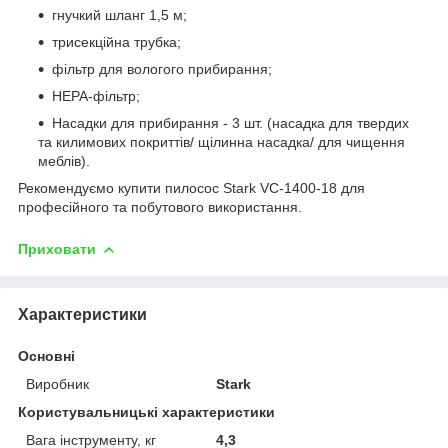
гнучкий шланг 1,5 м;
трисекційна трубка;
фільтр для вологого прибирання;
HEPA-фільтр;
Насадки для прибирання - 3 шт. (насадка для твердих
та килимових покриттів/ щілинна насадка/ для чищення
меблів).
Рекомендуємо купити пилосос Stark VC-1400-18 для
професійного та побутового використання.
Приховати
Характеристики
Основні
Виробник
Stark
Користувальницькі характеристики
Вага інструменту, кг
4,3