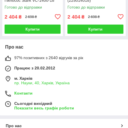
Пилосос Stark VC-1400-18
(225014018)
Готово до відправки
Готово до відправки
2 404
2 404
₴
₴
2 698 ₴
2 698 ₴
Купити
Купити
Про нас
97% позитивних з 2640 відгуків за рік
Працює з 20.02.2012
м. Харків
пр. Науки, 40, Харків, Україна
Контакти
Сьогодні вихідний
Показати весь графік роботи
Про нас