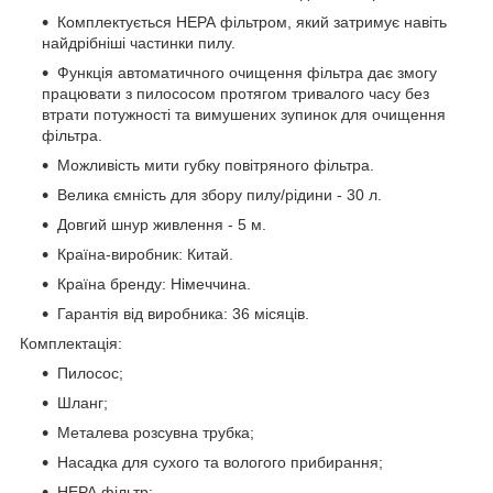
Комплектується НЕРА фільтром, який затримує навіть
найдрібніші частинки пилу.
Функція автоматичного очищення фільтра дає змогу
працювати з пилососом протягом тривалого часу без
втрати потужності та вимушених зупинок для очищення
фільтра.
Можливість мити губку повітряного фільтра.
Велика ємність для збору пилу/рідини - 30 л.
Довгий шнур живлення - 5 м.
Країна-виробник: Китай.
Країна бренду: Німеччина.
Гарантія від виробника: 36 місяців.
Комплектація:
Пилосос;
Шланг;
Металева розсувна трубка;
Насадка для сухого та вологого прибирання;
НЕРА фільтр;