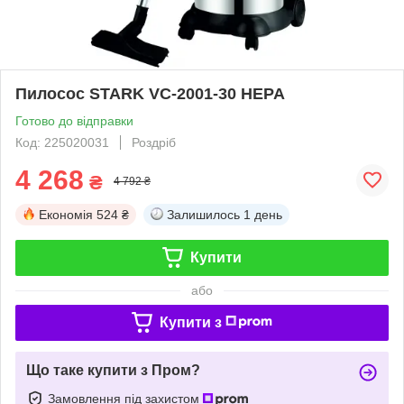
Пилосос STARK VC-2001-30 HEPA
Готово до відправки
Код: 225020031
Роздріб
4 268
₴
4 792 ₴
Економія
524 ₴
Залишилось
1 день
Купити
або
Купити з
Що таке купити з Пром?
Замовлення під захистом