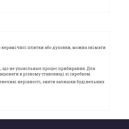
 з керамічної плитки або духовки, можна знімати
и, що не уповільнює процес прибирання. Для
ацювати в різному становищі зі скребком.
 невеликі нерівності, зняти залишки будівельних