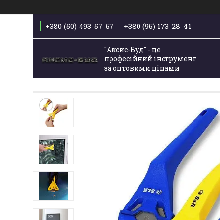
+380 (50) 493-57-57
+380 (95) 173-28-41
"Аксис-Буд" - це
професійний інструмент
за оптовими цінами