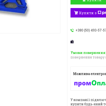
Купити з
+380 (50) 493-57-5
повернення товару 
У компанії підключ
купити будь-який т