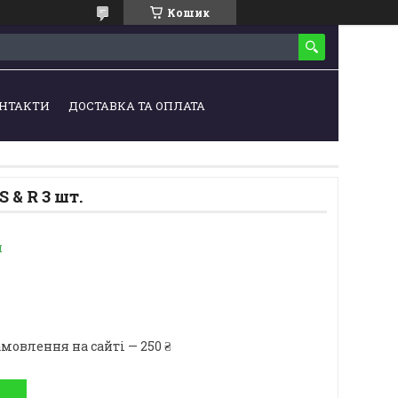
Кошик
НТАКТИ
ДОСТАВКА ТА ОПЛАТА
 & R 3 шт.
и
мовлення на сайті — 250 ₴