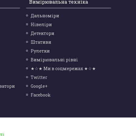
Вимірювальна техніка
Дальноміри
Нівеліри
Детектори
Штативи
Рулетки
Вимірювальні рівні
★☆★ Ми в соцмережах ★☆★
Twitter
ватори
Google+
Facebook
ті