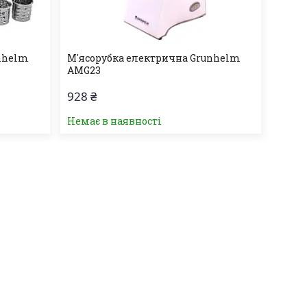
unhelm
М'ясорубка електрична Grunhelm
AMG23
928 ₴
Немає в наявності