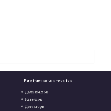
Вимірювальна техніка
Дальноміри
Нівеліри
Детектори