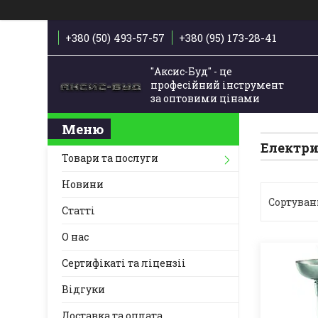
+380 (50) 493-57-57
+380 (95) 173-28-41
"Аксис-Буд" - це
професійний інструмент
за оптовими цінами
Електри
Товари та послуги
Новини
Статті
О нас
Сертифікаті та ліцензіі
Відгуки
Доставка та оплата