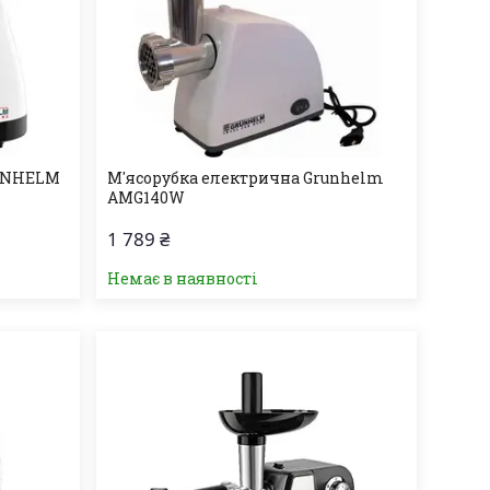
RUNHELM
М'ясорубка електрична Grunhelm
AMG140W
1 789 ₴
Немає в наявності