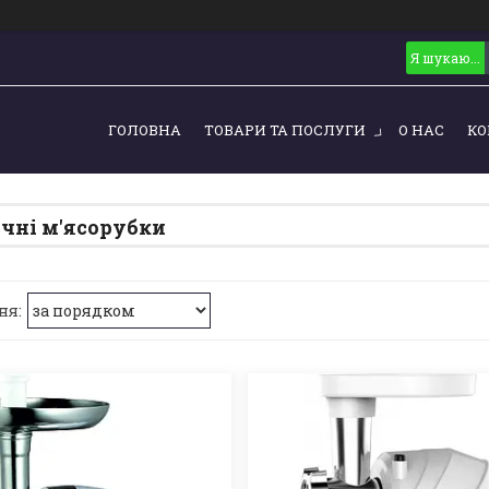
ГОЛОВНА
ТОВАРИ ТА ПОСЛУГИ
О НАС
КО
чні м'ясорубки