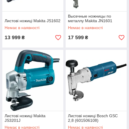
Высечные ножницы по
Листові ножиці Makita JS1602
металлу Makita JN1601
Немає в наявності
Немає в наявності
13 999
17 599
₴
₴
Листові ножиці Makita
Листові ножиці Bosch GSC
JS3201J
2,8 (601506108)
Немає в наявності
Немає в наявності