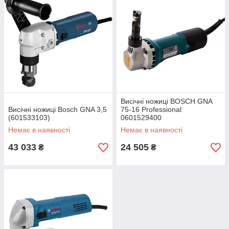
Висічні ножиці BOSCH GNA
Висічні ножиці Bosch GNA 3,5
75-16 Professional
(601533103)
0601529400
Немає в наявності
Немає в наявності
43 033
24 505
₴
₴