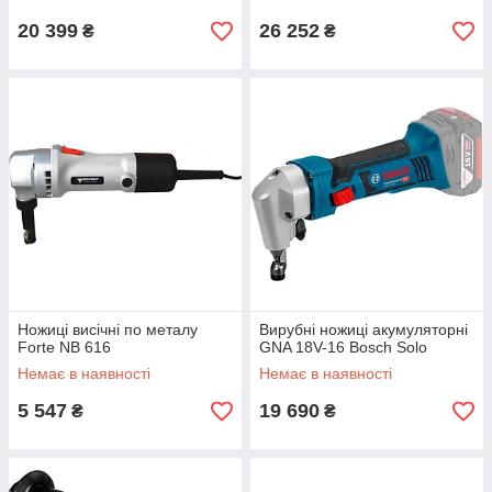
20 399
26 252
₴
₴
Ножиці висічні по металу
Вирубні ножиці акумуляторні
Forte NB 616
GNA 18V-16 Bosch Solo
Немає в наявності
Немає в наявності
5 547
19 690
₴
₴