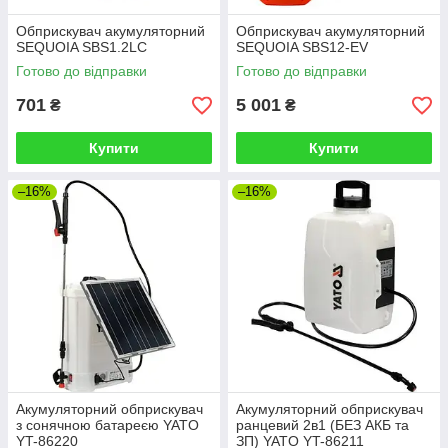
Обприскувач акумуляторний
Обприскувач акумуляторний
SEQUOIA SBS1.2LC
SEQUOIA SBS12-EV
Готово до відправки
Готово до відправки
701
5 001
₴
₴
Купити
Купити
–16%
–16%
Акумуляторний обприскувач
Акумуляторний обприскувач
з сонячною батареєю YATO
ранцевий 2в1 (БЕЗ АКБ та
YT-86220
ЗП) YATO YT-86211