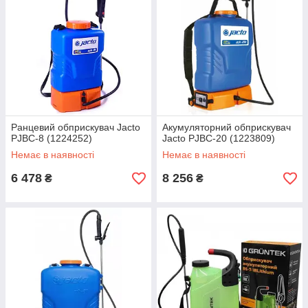
Ранцевий обприскувач Jacto
Акумуляторний обприскувач
PJBC-8 (1224252)
Jacto PJBC-20 (1223809)
Немає в наявності
Немає в наявності
6 478
8 256
₴
₴