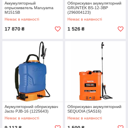
Аккумуляторный
Обприскувач акумуляторний
опрыскиватель Maruyama
GRUNTEK BS-12-3BP
M151SB
(296004123)
Немає в наявності
Немає в наявності
17 870
1 526
₴
₴
Акумуляторний обприскувач
Обприскувач акумуляторний
Jacto PJB-16 (1225643)
SEQUOIA (SAS16)
Немає в наявності
Немає в наявності
9 112
1 500
₴
₴