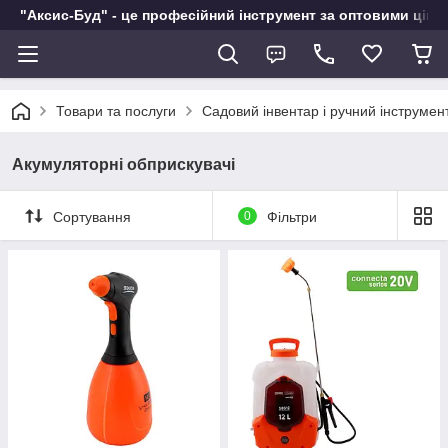
"Аксис-Буд" - це професійний інструмент за оптовими ціна
Товари та послуги
Садовий інвентар і ручний інструмен
Акумуляторні обприскувачі
Сортування
0
Фільтри