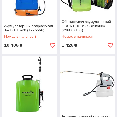
Обприскувач акумуляторний
Акумуляторний обприскувач
GRUNTEK BS-7-3Blithium
Jacto PJB-20 (1225566)
(296007163)
Немає в наявності
Немає в наявності
10 406
1 426
₴
₴
Акумуляторний обприскувач