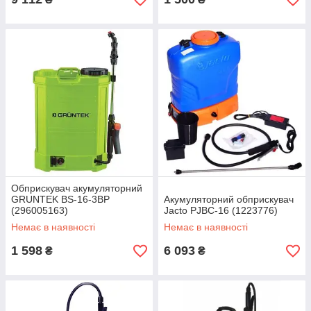
Обприскувач акумуляторний
GRUNTEK BS-16-3BP
Акумуляторний обприскувач
(296005163)
Jacto PJBC-16 (1223776)
Немає в наявності
Немає в наявності
1 598
6 093
₴
₴