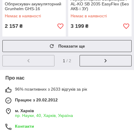
Обприскувач акумуляторний
AL-KO SB 2035 EasyFlex (Без
Grunhelm GHS-16
АКБ і ЗУ)
Немає в наявності
Немає в наявності
2 157
3 199
₴
₴
Показати ще
1
/ 2
Про нас
96% позитивних з 2633 відгуків за рік
Працює з 20.02.2012
м. Харків
пр. Науки, 40, Харків, Україна
Контакти