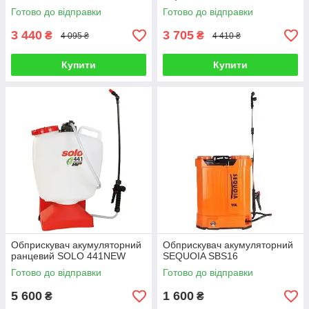
Готово до відправки
Готово до відправки
3 440
3 705
₴
₴
4 095 ₴
4 410 ₴
Купити
Купити
Обприскувач акумуляторний
Обприскувач акумуляторний
ранцевий SOLO 441NEW
SEQUOIA SBS16
Готово до відправки
Готово до відправки
5 600
1 600
₴
₴