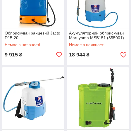
Обприскувач ранцевий Jacto
Акумуляторний обприскувач
DJB-20
Maruyama MSB151 (355001)
Немає в наявності
Немає в наявності
9 915
18 944
₴
₴