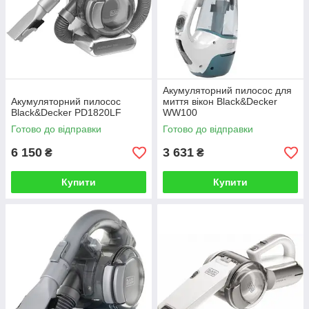
Акумуляторний пилосос для
Акумуляторний пилосос
миття вікон Black&Decker
Black&Decker PD1820LF
WW100
Готово до відправки
Готово до відправки
6 150
3 631
₴
₴
Купити
Купити