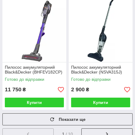
Пилосос аккумуляторний
Пилосос аккумуляторний
Black&Decker (BHFEV182CP)
Black&Decker (NSVA315J)
Готово до відправки
Готово до відправки
11 750
2 900
₴
₴
Купити
Купити
Показати ще
1
/ 10