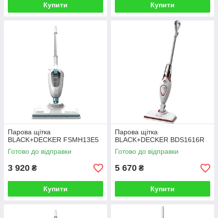
Купити
Купити
Парова щітка
Парова щітка
BLACK+DECKER FSMH13E5
BLACK+DECKER BDS1616R
Готово до відправки
Готово до відправки
3 920
5 670
₴
₴
Купити
Купити