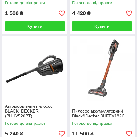
Готово до відправки
Готово до відправки
1 500
4 420
₴
₴
Купити
Купити
Автомобільний пилосос
BLACK+DECKER
Пилосос аккумуляторний
(BHHV520BT)
Black&Decker BHFEV182C
Готово до відправки
Готово до відправки
5 240
11 500
₴
₴