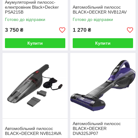
Акумуляторний пилосос-
електровіник Black+Decker
Автомобільний пилосос
PSA215B
BLACK+DECKER NVB12AV
Готово до відправки
Готово до відправки
3 750
1 270
₴
₴
Купити
Купити
Автомобільний пилосос
Автомобільний пилосос
BLACK+DECKER
BLACK+DECKER NVB12AVA
DVA325JP07