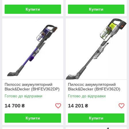
Купити
Купити
Пилосос аккумуляторний
Пилосос аккумуляторний
Black&Decker (BHFEV362DP)
Black&Decker (BHFEV362D)
Готово до відправки
Готово до відправки
14 700
14 201
₴
₴
Купити
Купити