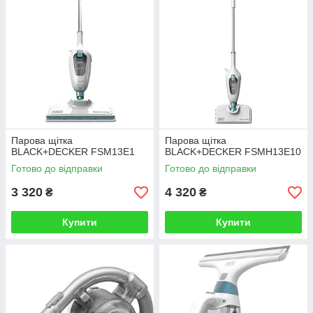
Парова щітка
Парова щітка
BLACK+DECKER FSM13E1
BLACK+DECKER FSMH13E10
Готово до відправки
Готово до відправки
3 320
4 320
₴
₴
Купити
Купити