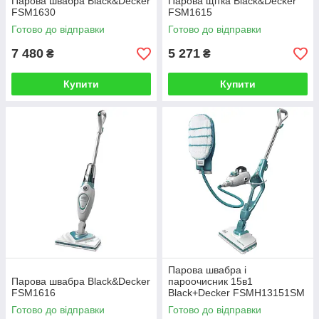
Парова швабра Black&Decker
Парова щітка Black&Decker
FSM1630
FSM1615
Готово до відправки
Готово до відправки
7 480
5 271
₴
₴
Купити
Купити
Парова швабра і
Парова швабра Black&Decker
пароочисник 15в1
FSM1616
Black+Decker FSMH13151SM
Готово до відправки
Готово до відправки