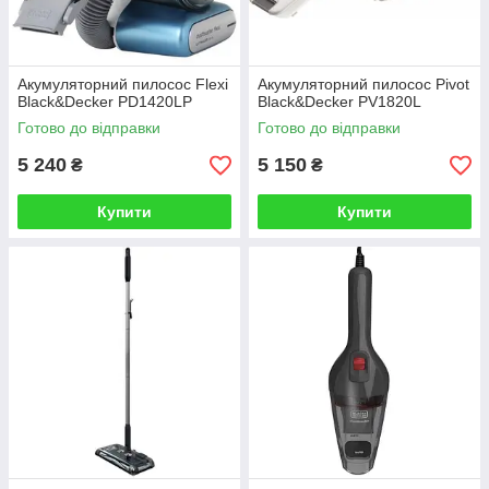
Акумуляторний пилосос Flexi
Акумуляторний пилосос Pivot
Black&Decker PD1420LP
Black&Decker PV1820L
Готово до відправки
Готово до відправки
5 240
5 150
₴
₴
Купити
Купити