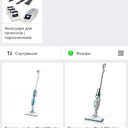
Аксесуари для
пилососів і
пароочисників
Сортування
0
Фільтри