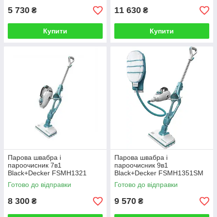
5 730
11 630
₴
₴
Купити
Купити
Парова швабра і
Парова швабра і
пароочисник 7в1
пароочисник 9в1
Black+Decker FSMH1321
Black+Decker FSMH1351SM
Готово до відправки
Готово до відправки
8 300
9 570
₴
₴