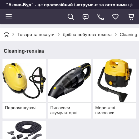
"Аксис-Буд" - це професійний інструмент за оптовими ціна
Товари та послуги
Дрібна побутова техніка
Cleaning-
Cleaning-техніка
Пароочищувачі
Пилососи
Мережеві
акумуляторні
пилососи