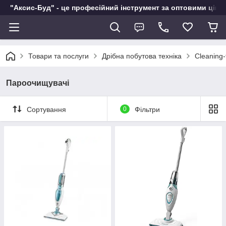
"Аксис-Буд" - це професійний інструмент за оптовими ціна
Товари та послуги
Дрібна побутова техніка
Cleaning-
Пароочищувачі
Сортування
0
Фільтри