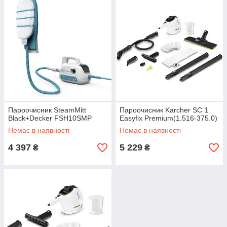
Пароочисник SteamMitt
Пароочисник Karcher SC 1
Black+Decker FSH10SMP
Easyfіx Premium(1.516-375.0)
Немає в наявності
Немає в наявності
4 397
5 229
₴
₴