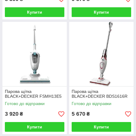
Купити
Купити
Парова щітка
Парова щітка
BLACK+DECKER FSMH13E5
BLACK+DECKER BDS1616R
Готово до відправки
Готово до відправки
3 920
5 670
₴
₴
Купити
Купити