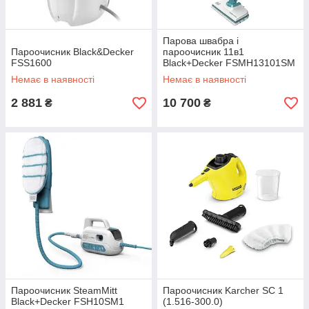
Парова швабра і
Пароочисник Black&Decker
пароочисник 11в1
FSS1600
Black+Decker FSMH13101SM
Немає в наявності
Немає в наявності
2 881
10 700
₴
₴
Пароочисник SteamMitt
Пароочисник Karcher SC 1
Black+Decker FSH10SM1
(1.516-300.0)