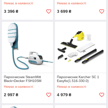
Немає в наявності
Немає в наявності
3 396
3 699
₴
₴
Пароочисник SteamMitt
Пароочисник Karcher SC 1
Black+Decker FSH10SM
Easyfіx(1.516-330.0)
Немає в наявності
Немає в наявності
2 997
4 979
₴
₴