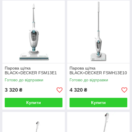
Парова щітка
Парова щітка
BLACK+DECKER FSM13E1
BLACK+DECKER FSMH13E10
Готово до відправки
Готово до відправки
3 320
4 320
₴
₴
Купити
Купити