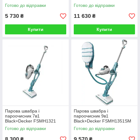
Готово до відправки
Готово до відправки
5 730
11 630
₴
₴
Купити
Купити
Парова швабра і
Парова швабра і
пароочисник 7в1
пароочисник 9в1
Black+Decker FSMH1321
Black+Decker FSMH1351SM
Готово до відправки
Готово до відправки
8 300
9 570
₴
₴