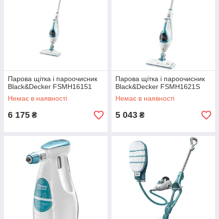
Парова щітка і пароочисник
Парова щітка і пароочисник
Black&Decker FSMH16151
Black&Decker FSMH1621S
Немає в наявності
Немає в наявності
6 175
5 043
₴
₴