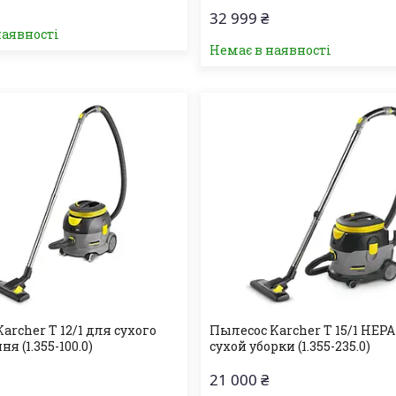
32 999 ₴
наявності
Немає в наявності
archer T 12/1 для сухого
Пылесос Karcher T 15/1 HEP
я (1.355-100.0)
сухой уборки (1.355-235.0)
21 000 ₴