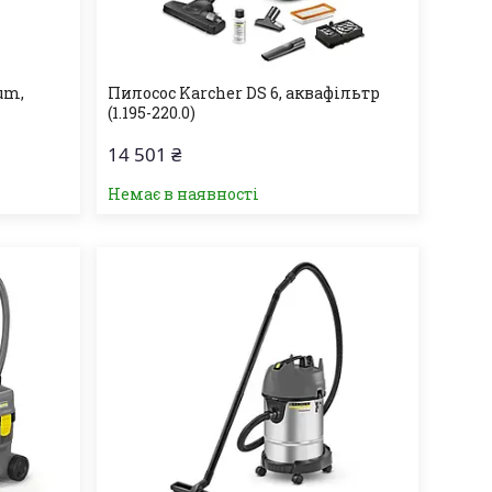
um,
Пилосос Karcher DS 6, аквафільтр
(1.195-220.0)
14 501 ₴
Немає в наявності