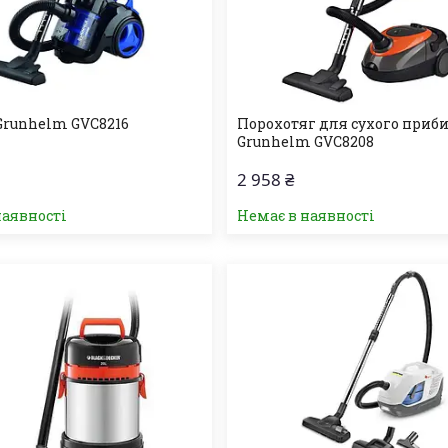
Grunhelm GVC8216
Порохотяг для сухого приб
Grunhelm GVC8208
2 958 ₴
наявності
Немає в наявності