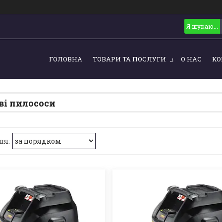
ГОЛОВНА
ТОВАРИ ТА ПОСЛУГИ
О НАС
КО
і пилососи