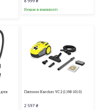
8 999 ₴
Немає в наявності
A для
Пилосос Karcher VC 2 (1.198-101.0)
2 597 ₴