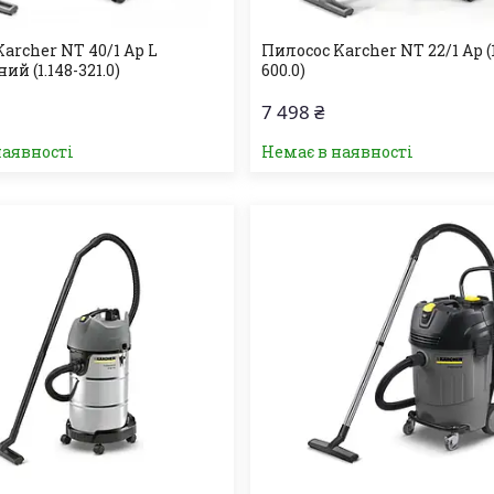
archer NT 40/1 Ap L
Пилосос Karcher NT 22/1 Ap (
ий (1.148-321.0)
600.0)
7 498 ₴
наявності
Немає в наявності