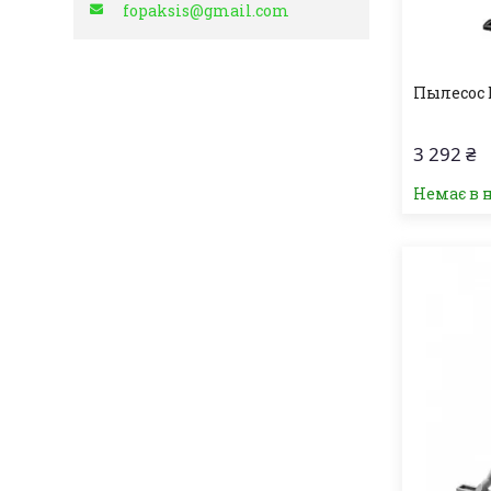
fopaksis@gmail.com
Пылесос 
3 292 ₴
Немає в 