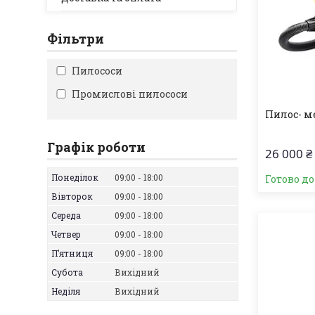
Фільтри
Пилососи
Промислові пилососи
Пилос- 
Графік роботи
26 000 ₴
Понеділок
09:00
18:00
Готово д
Вівторок
09:00
18:00
Середа
09:00
18:00
Четвер
09:00
18:00
Пʼятниця
09:00
18:00
Субота
Вихідний
Неділя
Вихідний