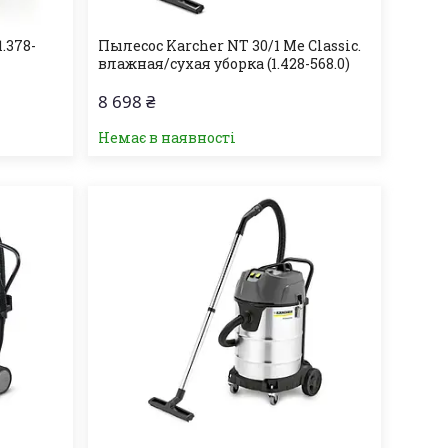
1.378-
Пылесос Karcher NT 30/1 Me Classic.
влажная/сухая уборка (1.428-568.0)
8 698 ₴
Немає в наявності