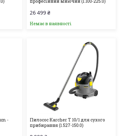
.0)
професійний миючий (1.100-225.0)
26 499 ₴
Немає в наявності
um -
Пилосос Karcher T 10/1 для сухого
прибирання (1.527-150.0)