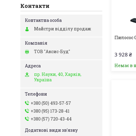
Контакти
Майстри відділу продаж
Пилосос 
ТОВ "Аксис-Буд"
3 928 ₴
Немає в 
пр. Науки, 40, Харків,
Україна
+380 (50) 493-57-57
+380 (95) 173-28-41
+380 (57) 720-43-44