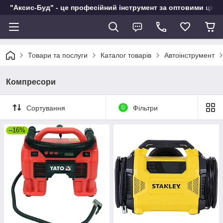
"Аксис-Буд" - це професійний інструмент за оптовими ціна
Товари та послуги
Каталог товарів
Автоінструмент
Компресори
Сортування
0
Фільтри
–16%