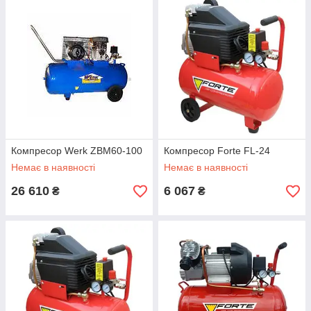
Компресор Werk ZBM60-100
Компресор Forte FL-24
Немає в наявності
Немає в наявності
26 610
6 067
₴
₴