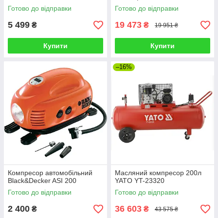
Готово до відправки
Готово до відправки
5 499
19 473
₴
₴
19 951 ₴
Купити
Купити
–16%
Компресор автомобільний
Масляний компресор 200л
Black&Decker ASI 200
YATO YT-23320
Готово до відправки
Готово до відправки
2 400
36 603
₴
₴
43 575 ₴