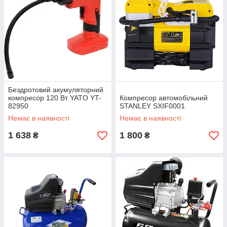
Бездротовий акумуляторний
компресор 120 Вт YATO YT-
Компресор автомобільний
82950
STANLEY SXIF0001
Немає в наявності
Немає в наявності
1 638
1 800
₴
₴