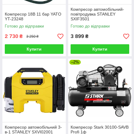
Компресор автомобільний-
Компресор 18В 11 бар YATO
повітродувка STANLEY
YT-23248
SXIF3501
Готово до відправки
Готово до відправки
2 730
3 899
₴
₴
3 250 ₴
Купити
Купити
–2%
Компресор автомобільний 3-
Компресор Stark 30100-SAVB
в-1 STANLEY SXVI02001
Profi 1ф