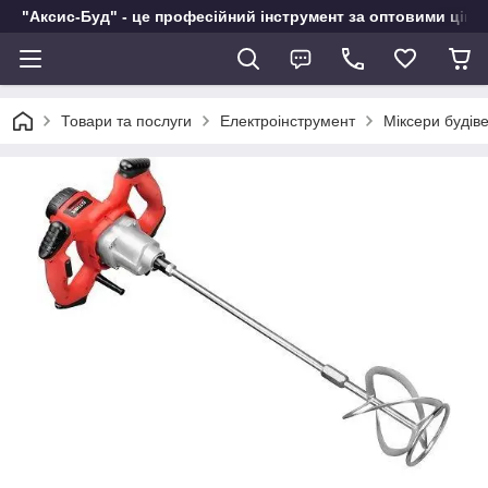
"Аксис-Буд" - це професійний інструмент за оптовими ціна
Товари та послуги
Електроінструмент
Міксери будіве