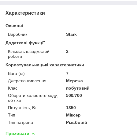
Характеристики
Основні
Виробник
Stark
Додаткові функції
Кількість швидкостей
2
роботи
Користувальницькі характеристики
Вага (кг)
7
Джерело живлення
Мережа
Клас
побутовий
Обороти холостого ходу,
500/700
об / хв
Потужність, Вт
1350
Тип
Міксер
Тип патрона
Різьбовій
Приховати