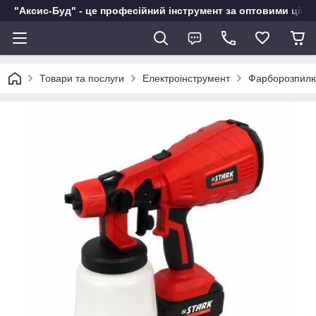
"Аксис-Буд" - це професійний інструмент за оптовими ціна
Товари та послуги
Електроінструмент
Фарборозпилю