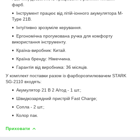
фарб.
Інструмент працює від літій-іонного акумулятора M-
Type 21В.
Інтуїтивно зрозуміле керування.
Ергономічна прогумована ручка для комфорту
використання інструменту.
Країна-виробник: Китай.
Країна бренду: Німеччина.
Гарантія від виробника: 36 місяців.
У комплект поставки разом із фарборозпилювачем STARK
SG-2110 входять:
Акумулятор 21 В 2 А/год - 1 шт.;
Швидкозарядний пристрій Fast Charge;
Сопла - 2 шт.;
Колор пак.
Приховати