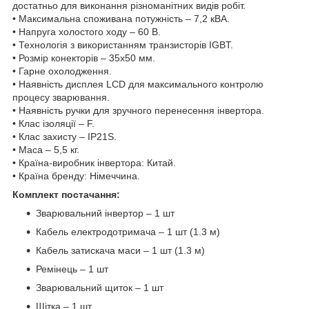
достатньо для виконання різноманітних видів робіт.
• Максимальна споживана потужність – 7,2 кВА.
• Напруга холостого ходу – 60 В.
• Технологія з використанням транзисторів IGBT.
• Розмір конекторів – 35х50 мм.
• Гарне охолодження.
• Наявність дисплея LCD для максимального контролю
процесу зварювання.
• Наявність ручки для зручного перенесення інвертора.
• Клас ізоляції – F.
• Клас захисту – IP21S.
• Маса – 5,5 кг.
• Країна-виробник інвертора: Китай.
• Країна бренду: Німеччина.
Комплект постачання:
Зварювальний інвертор – 1 шт
Кабель електродотримача – 1 шт (1.3 м)
Кабель затискача маси – 1 шт (1.3 м)
Ремінець – 1 шт
Зварювальний щиток – 1 шт
Щітка – 1 шт