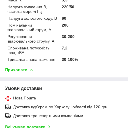
Напруга живлення В,
220/50
частота мережі Гц
Напруга холостого ходу, В
60
Номінальний
200
зварювальний струм, А
Регулювання
30-200
зварювального струму, А
Споживана потужність
7,2
max, кВА
Тривалість навантаження
30-100%
Приховати
Умови доставки
Нова Пошта
Доставка кур'єром по Харкову і області від 120 грн.
Доставка транспортними компаніями
Всі умови доставки