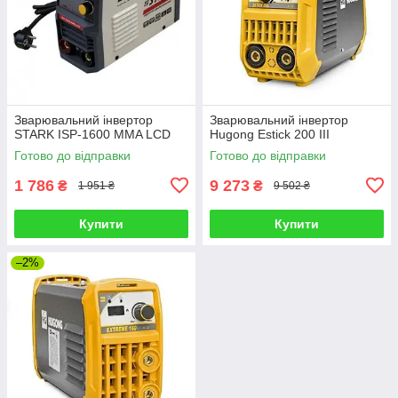
Зварювальний інвертор
Зварювальний інвертор
STARK ISP-1600 MMA LCD
Hugong Estick 200 III
Готово до відправки
Готово до відправки
1 786
9 273
₴
₴
1 951 ₴
9 502 ₴
Купити
Купити
–2%