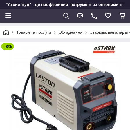
"Аксис-Буд" - це професійний інструмент за оптовими ціна
Товари та послуги
Обладнання
Зварювальні апарат
–9%