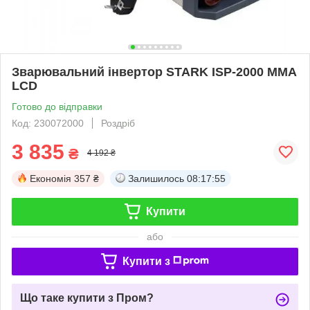
Зварювальний інвертор STARK ISP-2000 MMA
LCD
Готово до відправки
Код: 230072000
Роздріб
3 835
₴
4 192 ₴
Економія
357 ₴
Залишилось
08:17:54
Купити
або
Купити з
Що таке купити з Пром?