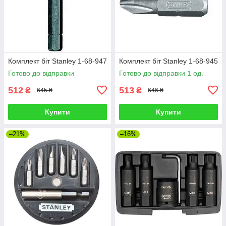
Комплект біт Stanley 1-68-947
Комплект біт Stanley 1-68-945
Готово до відправки
Готово до відправки 1 од.
512
513
₴
₴
645 ₴
646 ₴
Купити
Купити
–21%
–16%