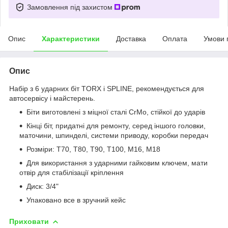
Замовлення під захистом
Опис
Характеристики
Доставка
Оплата
Умови 
Опис
Набір з 6 ударних біт TORX і SPLINE, рекомендується для
автосервісу і майстерень.
Біти виготовлені з міцної сталі CrMo, стійкої до ударів
Кінці біт, придатні для ремонту, серед іншого головки,
маточини, шпинделі, системи приводу, коробки передач
Розміри: T70, T80, T90, T100, M16, M18
Для використання з ударними гайковим ключем, мати
отвір для стабілізації кріплення
Диск: 3/4"
Упаковано все в зручний кейс
Приховати