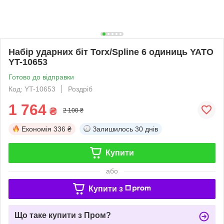
Набір ударних біт Torx/Spline 6 одиниць YATO
YT-10653
Готово до відправки
Код: YT-10653
Роздріб
1 764
₴
2 100 ₴
Економія
336 ₴
Залишилось
30 днів
Купити
або
Купити з
Що таке купити з Пром?