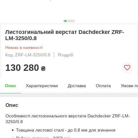
Листозгинальний верстат Dachdecker ZRF-
LM-3250/0.8
Немає в наявності
Код: ZRF-LM-3250/0.8
Роздріб
130 280
₴
Опис
Характеристики
Доставка
Оплата
Умови п
Опис
Особливості листозгинального верстата Dachdecker ZRF-LM-
3250/0.8
Товщина листової сталі - до 0,8 мм для згинання