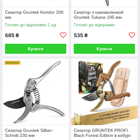
Секатор Gruntek Kondor 200
Секатор з наковаленкой
мм
Gruntek Tukane 195 мм
Готово до відправки 1 од.
Готово до відправки
685
535
₴
₴
Купити
Купити
Секатор Gruntek Silber-
Секатор GRUNTEK PROFI
Schnitt 230 мм
Black Forest Edition в кобурі