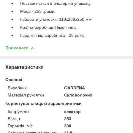
Поставляється в блістерній упаковці.
Маса - 253 грами.
Габарити упаковки: 110х268х250 мм.
Країна-виробник: Німеччина.
Гарантія від виробника - 25 років.
Приховати
Характеристики
Основні
Виробник
GARDENA
Матеріал рукоятки
Скловолокно
Користувальницькі характеристики
Інструмент
секатор
Вага, г
253
Гарантія, міс
300
Довжина інструмента, см
21,5