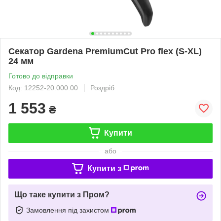
Секатор Gardena PremiumCut Pro flex (S-XL)
24 мм
Готово до відправки
Код: 12252-20.000.00
Роздріб
1 553
₴
Купити
або
Купити з
Що таке купити з Пром?
Замовлення під захистом