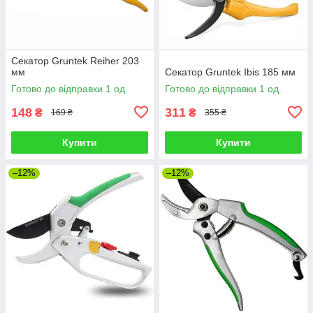
Секатор Gruntek Reiher 203
мм
Секатор Gruntek Ibis 185 мм
Готово до відправки 1 од.
Готово до відправки 1 од.
148
311
₴
₴
169 ₴
355 ₴
Купити
Купити
–12%
–12%