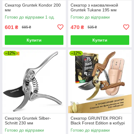
Секатор Gruntek Kondor 200
Секатор з наковаленкой
мм
Gruntek Tukane 195 мм
Готово до відправки 1 од.
Готово до відправки
601
470
₴
₴
685 ₴
535 ₴
Купити
Купити
–12%
–12%
Секатор Gruntek Silber-
Секатор GRUNTEK PROFI
Schnitt 230 мм
Black Forest Edition в кобурі
Готово до відправки
Готово до відправки