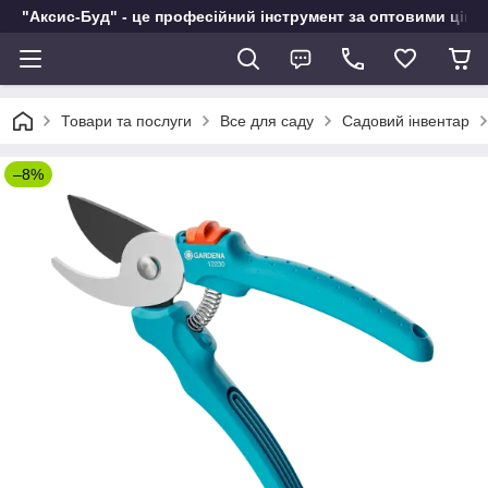
"Аксис-Буд" - це професійний інструмент за оптовими ціна
Товари та послуги
Все для саду
Садовий інвентар
–8%