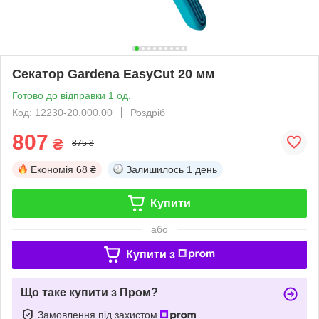
Секатор Gardena EasyCut 20 мм
Готово до відправки 1 од.
Код: 12230-20.000.00
Роздріб
807
₴
875 ₴
Економія
68 ₴
Залишилось
1 день
Купити
або
Купити з
Що таке купити з Пром?
Замовлення під захистом