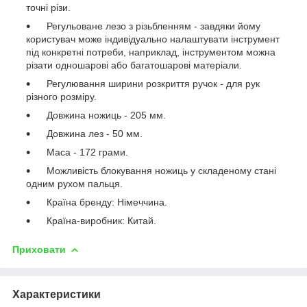
точні різи.
Регульоване лезо з різьбленням - завдяки йому
користувач може індивідуально налаштувати інструмент
під конкретні потреби, наприклад, інструментом можна
різати одношарові або багатошарові матеріали.
Регулювання ширини розкриття ручок - для рук
різного розміру.
Довжина ножиць - 205 мм.
Довжина лез - 50 мм.
Маса - 172 грами.
Можливість блокування ножиць у складеному стані
одним рухом пальця.
Країна бренду: Німеччина.
Країна-виробник: Китай.
Приховати
Характеристики