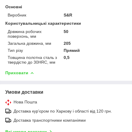
Основні
Виробник
S&R
Користувальницькі характеристики
Довжина робочих
50
поверхонь, мм
Загальна довжина, мм
205
Тип різу
Прямий
Товщина полотна сталь з
0,5
твердістю до 30HRC, мм
Приховати
Умови доставки
Нова Пошта
Доставка кур'єром по Харкову і області від 120 грн.
Доставка транспортними компаніями
Всі умови доставки