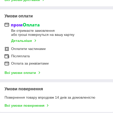
Умови оплати
Ви отримаєте замовлення
або гроші повернуться на вашу картку
Детальніше
Оплатити частинами
Післяплата
Оплата за реквізитами
Всі умови оплати
Умови повернення
Повернення товару впродовж 14 днів за домовленістю
Всі умови повернення