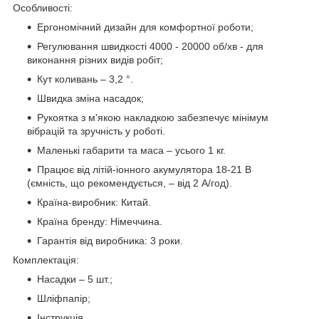
Особливості:
Ергономічний дизайн для комфортної роботи;
Регулювання швидкості 4000 - 20000 об/хв - для
виконання різних видів робіт;
Кут коливань – 3,2 °.
Швидка зміна насадок;
Рукоятка з м'якою накладкою забезпечує мінімум
вібрацій та зручність у роботі.
Маленькі габарити та маса – усього 1 кг.
Працює від літій-іонного акумулятора 18-21 В
(ємність, що рекомендується, – від 2 А/год).
Країна-виробник: Китай.
Країна бренду: Німеччина.
Гарантія від виробника: 3 роки.
Комплектація:
Насадки – 5 шт.;
Шліфпапір;
Інструкція