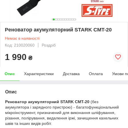
Реноватор акумуляторний STARK CMT-20
Немає в наявності
Код: 210020060
Роздріб
1 990
₴
Опис
Характеристики
Доставка
Оплата
Умови п
Опис
Реноватор акумуляторний STARK CMT-20
(без
акумулятора і зарядного пристрою) - багатофункціональний
мікроінструмент, призначений для виконання шліфування,
різання, полірування, видалення іржі, зачищення кахельних
швів та інших видів робіт.