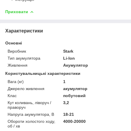
Приховати
Характеристики
Основні
Виробник
Stark
Тип акумулятора
Li-Ion
Живлення
Акумулятор
Користувальницькі характеристики
Вага (кг)
1
Джерело живлення
акумулятор
Клас
побутовий
Кут коливань, ліворуч /
3,2
праворуч
Напруга акумулятора, В
18-21
Обороти холостого ходу,
4000-20000
об / хв