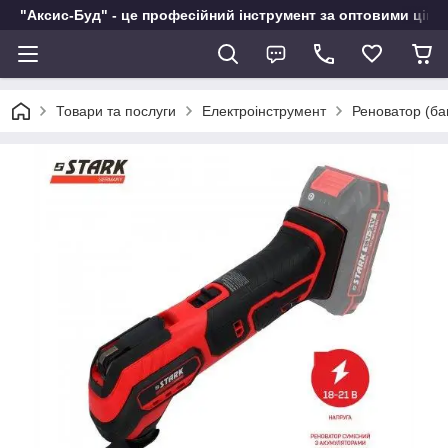
"Аксис-Буд" - це професійний інструмент за оптовими ціна
Товари та послуги
Електроінструмент
Реноватор (ба