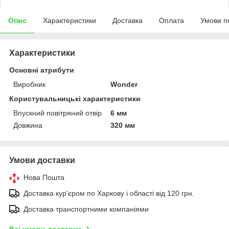
Опис
Характеристики
Доставка
Оплата
Умови п
Характеристики
Основні атрибути
Виробник
Wonder
Користувальницькі характеристики
Впускний повітряний отвір
6 мм
Довжина
320 мм
Умови доставки
Нова Пошта
Доставка кур'єром по Харкову і області від 120 грн.
Доставка транспортними компаніями
Всі умови доставки