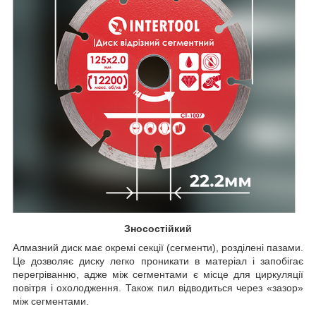
Зносостійкий
Алмазний диск має окремі секції (сегменти), розділені пазами.
Це дозволяє диску легко проникати в матеріал і запобігає
перегріванню, адже між сегментами є місце для циркуляції
повітря і охолодження. Також пил відводиться через «зазор»
між сегментами.