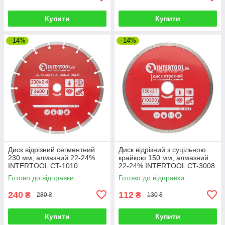
Купити
Купити
–14%
–14%
Диск відрізний сегментний
Диск відрізний з суцільною
230 мм, алмазний 22-24%
крайкою 150 мм, алмазний
INTERTOOL CT-1010
22-24% INTERTOOL CT-3008
Готово до відправки
Готово до відправки
240
112
₴
₴
280 ₴
130 ₴
Купити
Купити