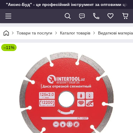
"Аксис-Буд" - це професійний інструмент за оптовими ціна
Товари та послуги
Каталог товарів
Видаткові матері
–11%