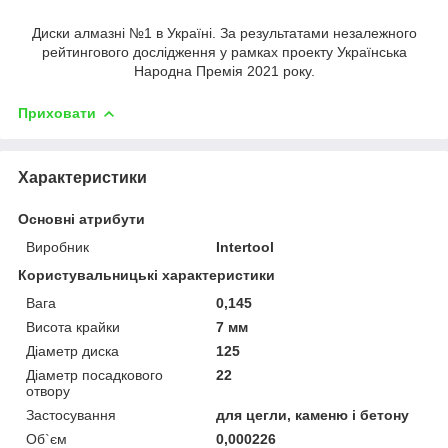
Диски алмазні №1 в Україні. За результатами незалежного
рейтингового дослідження у рамках проекту Українська
Народна Премія 2021 року.
Приховати
Характеристики
Основні атрибути
Виробник
Intertool
Користувальницькі характеристики
Вага
0,145
Висота крайки
7 мм
Діаметр диска
125
Діаметр посадкового
22
отвору
Застосування
для цегли, каменю і бетону
Об`єм
0,000226