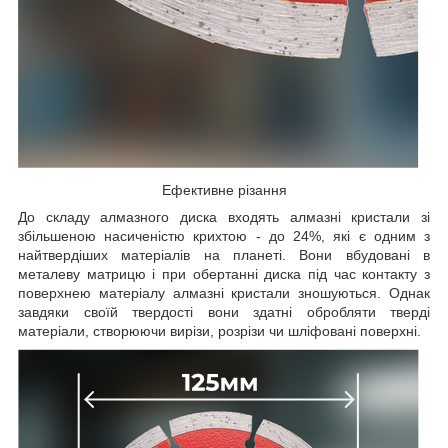
Ефективне різання
До складу алмазного диска входять алмазні кристали зі
збільшеною насиченістю крихтою - до 24%, які є одним з
найтвердіших матеріалів на планеті. Вони вбудовані в
металеву матрицю і при обертанні диска під час контакту з
поверхнею матеріалу алмазні кристали зношуються. Однак
завдяки своїй твердості вони здатні обробляти тверді
матеріали, створюючи вирізи, розрізи чи шліфовані поверхні.