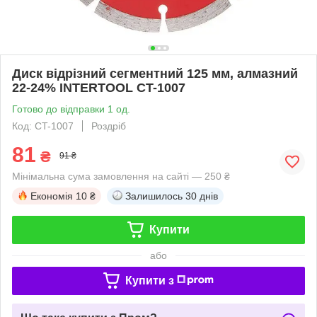
Диск відрізний сегментний 125 мм, алмазний
22-24% INTERTOOL CT-1007
Готово до відправки 1 од.
Код: CT-1007
Роздріб
81
₴
91 ₴
Мінімальна сума замовлення на сайті — 250 ₴
Економія
10 ₴
Залишилось
30 днів
Купити
або
Купити з