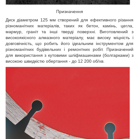
Призначення
Диск діаметром 125 мм створений для ефективного різання
різноманітних матеріалів, таких як бетон, камінь, цегла,
мармур, граніт та інші тверді поверхні. Виготовлений з
високоякісного алмазного матеріалу, має високу міцність і
довговічність, що робить його ідеальним інструментом для
різноманітних будівельних і ремонтних робіт. Призначений
для використання з кутовими шліфмашинами (болгарками) з
високою швидкістю обертання - до 12 200 об/хв.