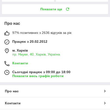
Показати ще
Про нас
97% позитивних з 2636 відгуків за рік
Працює з 20.02.2012
м. Харків
пр. Науки, 40, Харків, Україна
Контакти
Сьогодні працює з 09:00 до 18:00
Показати весь графік роботи
Про нас
Контакти