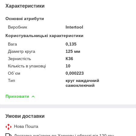
Характеристики
Основні атрибути
Виробник
Intertool
Користувальницькі характеристики
Вага
0,135
Діаметр круга
125 мм
Зернистість
К36
Кількість в упаковці
10
Об`єм
0,000223
Тип
круг наждачний
самоклеючий
Приховати
Умови доставки
Нова Пошта
Доставка кур'єром по Харкову і області від 120 грн.