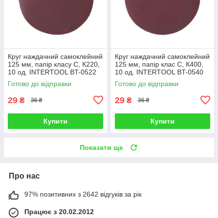
Круг наждачний самоклейний
Круг наждачний самоклейний
125 мм, папір класу С, К220,
125 мм, папір клас С, К400,
10 од. INTERTOOL BT-0522
10 од. INTERTOOL BT-0540
Готово до відправки
Готово до відправки
29
29
₴
₴
36 ₴
36 ₴
Купити
Купити
Показати ще
Про нас
97% позитивних з 2642 відгуків за рік
Працює з 20.02.2012