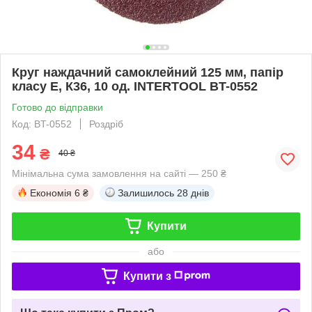
Круг наждачний самоклейний 125 мм, папір
класу E, К36, 10 од. INTERTOOL BT-0552
Готово до відправки
Код: BT-0552
Роздріб
34
₴
40 ₴
Мінімальна сума замовлення на сайті — 250 ₴
Економія
6 ₴
Залишилось
28 днів
Купити
або
Купити з