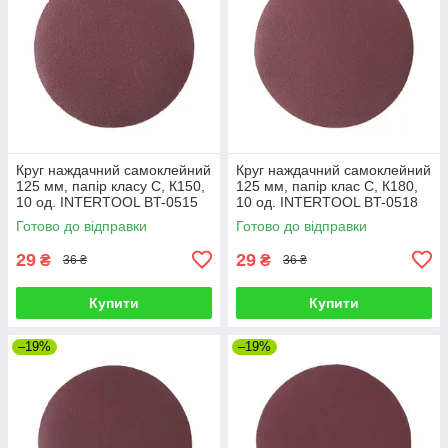
Круг наждачний самоклейний
Круг наждачний самоклейний
125 мм, папір класу С, К150,
125 мм, папір клас С, К180,
10 од. INTERTOOL BT-0515
10 од. INTERTOOL BT-0518
Готово до відправки
Готово до відправки
29
29
₴
₴
36 ₴
36 ₴
Купити
Купити
–19%
–19%