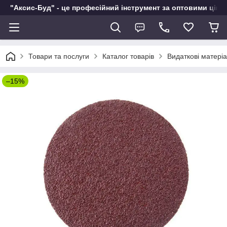
"Аксис-Буд" - це професійний інструмент за оптовими ціна
Товари та послуги
Каталог товарів
Видаткові матері
–15%