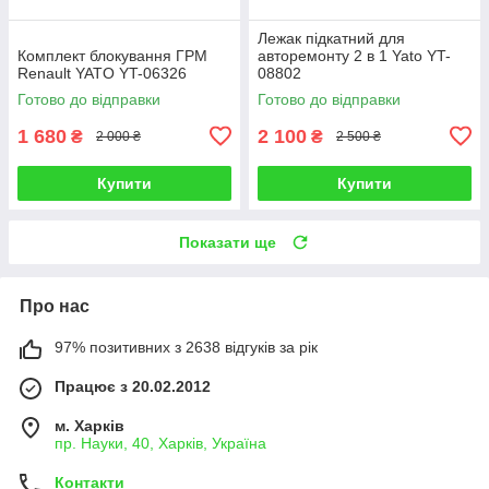
Лежак підкатний для
Комплект блокування ГРМ
авторемонту 2 в 1 Yato YT-
Renault YATO YT-06326
08802
Готово до відправки
Готово до відправки
1 680
2 100
₴
₴
2 000 ₴
2 500 ₴
Купити
Купити
Показати ще
Про нас
97% позитивних з 2638 відгуків за рік
Працює з 20.02.2012
м. Харків
пр. Науки, 40, Харків, Україна
Контакти