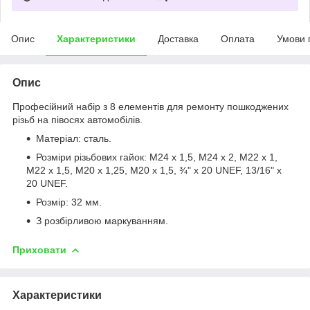
Опис
Характеристики
Доставка
Оплата
Умови 
Опис
Професійний набір з 8 елементів для ремонту пошкоджених
різьб на півосях автомобілів.
Матеріал: сталь.
Розміри різьбових гайок: М24 х 1,5, М24 х 2, М22 х 1,
М22 х 1,5, М20 х 1,25, М20 х 1,5, ¾" x 20 UNEF, 13/16" x
20 UNEF.
Розмір: 32 мм.
З розбірливою маркуванням.
Приховати
Характеристики