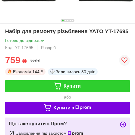
Набір для ремонту різьблення YATO YT-17695
Готово до відправки
Код: YT-17695
Роздріб
759
₴
903 ₴
Економія
144 ₴
Залишилось
30 днів
Купити
або
Купити з
Що таке купити з Пром?
Замовлення під захистом