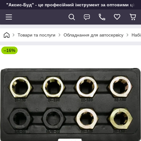
"Аксис-Буд" - це професійний інструмент за оптовими ціна
Товари та послуги
Обладнання для автосервісу
Набі
–16%