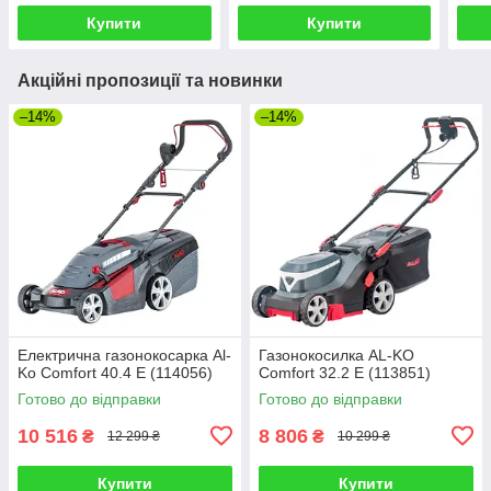
Купити
Купити
Акційні пропозиції та новинки
–14%
–14%
Електрична газонокосарка Al-
Газонокосилка AL-KO
Ko Comfort 40.4 E (114056)
Comfort 32.2 E (113851)
Готово до відправки
Готово до відправки
10 516
8 806
₴
₴
12 299 ₴
10 299 ₴
Купити
Купити