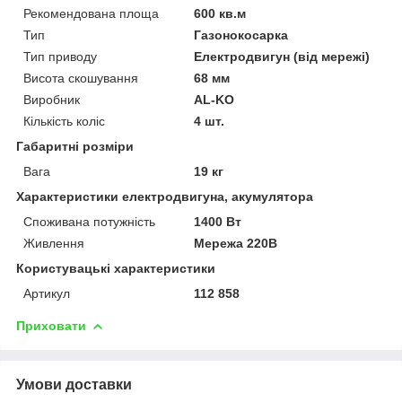
Рекомендована площа
600 кв.м
Тип
Газонокосарка
Тип приводу
Електродвигун (від мережі)
Висота скошування
68 мм
Виробник
AL-KO
Кількість коліс
4 шт.
Габаритні розміри
Вага
19 кг
Характеристики електродвигуна, акумулятора
Споживана потужність
1400 Вт
Живлення
Мережа 220В
Користувацькі характеристики
Артикул
112 858
Приховати
Умови доставки