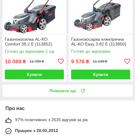
Газонокосилка AL-KO
Газонокосарка електрична
Comfort 38.2 E (113852)
AL-KO Easy 3.82 E (113850)
Готово до відправки 1 од.
Готово до відправки
10 089
9 576
₴
₴
11 799 ₴
11 199 ₴
Купити
Купити
Показати ще
Про нас
97% позитивних з 2635 відгуків за рік
Працює з 20.02.2012