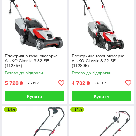
Електрична газонокосарка
Електрична газонокосарка
AL-KO Classic 3.82 SE
AL-KO Classic 3.22 SE
(112856)
(112805)
Готово до відправки
Готово до відправки
5 728
4 702
₴
₴
6 699 ₴
5 499 ₴
Купити
Купити
–14%
–14%