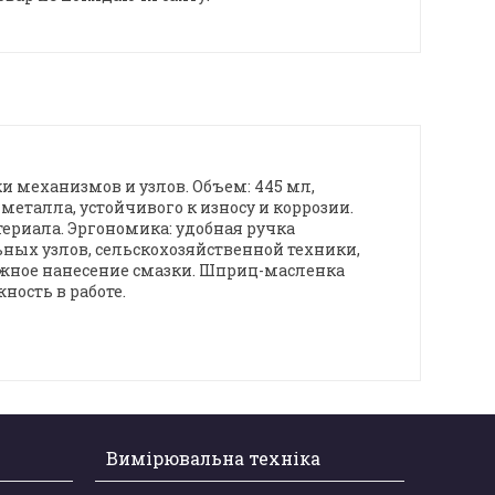
 механизмов и узлов. Объем: 445 мл,
еталла, устойчивого к износу и коррозии.
ериала. Эргономика: удобная ручка
ных узлов, сельскохозяйственной техники,
жное нанесение смазки. Шприц-масленка
ность в работе.
Вимірювальна техніка