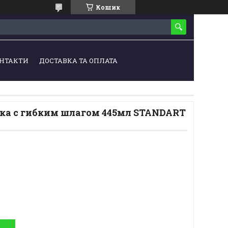
Кошик
НТАКТИ
ДОСТАВКА ТА ОПЛАТА
а с гибким шлагом 445мл STANDART