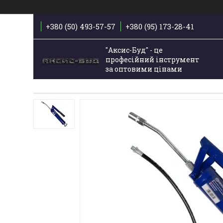
+380 (50) 493-57-57
+380 (95) 173-28-41
"Аксис-Буд" - це
професійний інструмент
за оптовими цінами