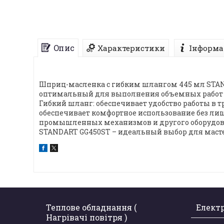
Опис
Характеристики
Інформа
Шприц-масленка с гибким шлангом 445 мл STAND
оптимальный для выполнения объемных работ без
Гибкий шланг: обеспечивает удобство работы в 
обеспечивает комфортное использование без ли
промышленных механизмов и другого оборудова
STANDART GG450ST – идеальный выбор для мастеро
Теплове обладнання (
Елект
Нагрівачі повітря )