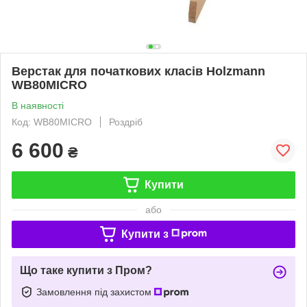
Верстак для початкових класів Holzmann
WB80MICRO
В наявності
Код: WB80MICRO
Роздріб
6 600
₴
Купити
або
Купити з
Що таке купити з Пром?
Замовлення під захистом