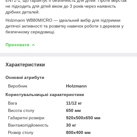
EN71-1, що гарантує її безпечність для дітей. Проте верстак
не підходить для дітей віком до 3 років через наявність
дрібних деталей.
Holzmann WB80MICRO — ідеальний вибір для підтримки
дитячої активності та розвитку навичок роботи з деревом у
безпечному середовищі.
Приховати
Характеристики
Основні атрибути
Виробник
Holzmann
Користувальницькі характеристики
Вага
11/12 кг
Висота столу
650 мм
Габаритні розміри
920x500x650 мм
Вантажопідйомність
30 кг
Розмір столу
800x400 мм