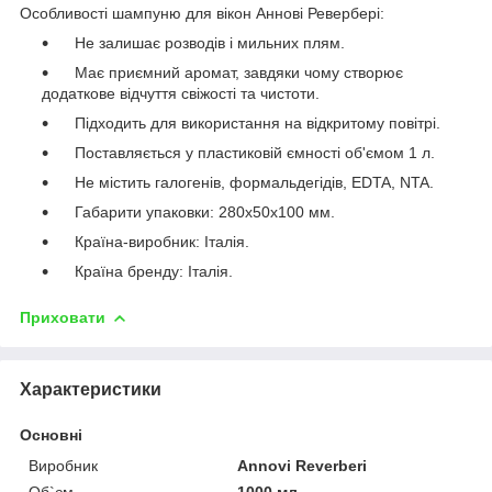
Особливості шампуню для вікон Аннові Ревербері:
Не залишає розводів і мильних плям.
Має приємний аромат, завдяки чому створює
додаткове відчуття свіжості та чистоти.
Підходить для використання на відкритому повітрі.
Поставляється у пластиковій ємності об'ємом 1 л.
Не містить галогенів, формальдегідів, EDTA, NTA.
Габарити упаковки: 280х50х100 мм.
Країна-виробник: Італія.
Країна бренду: Італія.
Приховати
Характеристики
Основні
Виробник
Annovi Reverberi
Об`єм
1000 мл