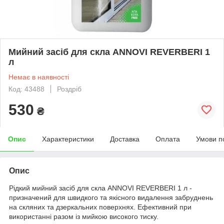
Мийний засіб для скла ANNOVI REVERBERI 1
л
Немає в наявності
Код: 43488
Роздріб
530
₴
Опис
Характеристики
Доставка
Оплата
Умови п
Опис
Рідкий мийний засіб для скла ANNOVI REVERBERI 1 л -
призначений для швидкого та якісного видалення забруднень
на скляних та дзеркальних поверхнях. Ефективний при
використанні разом із мийкою високого тиску.