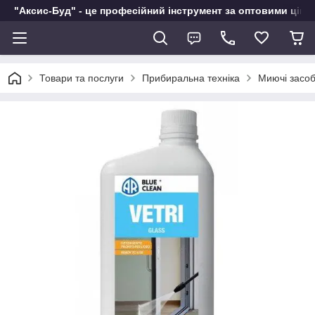
"Аксис-Буд" - це професійний інструмент за оптовими ціна
Товари та послуги
Прибиральна техніка
Миючі засо