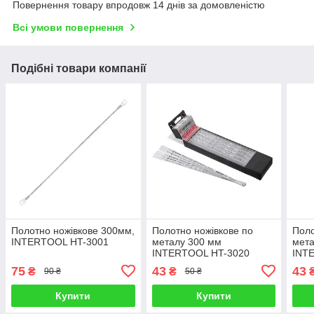
Повернення товару впродовж 14 днів за домовленістю
Всі умови повернення
Подібні товари компанії
Полотно ножівкове 300мм,
Полотно ножівкове по
Поло
INTERTOOL HT-3001
металу 300 мм
мета
INTERTOOL HT-3020
INT
75
43
43
₴
₴
90 ₴
50 ₴
Купити
Купити