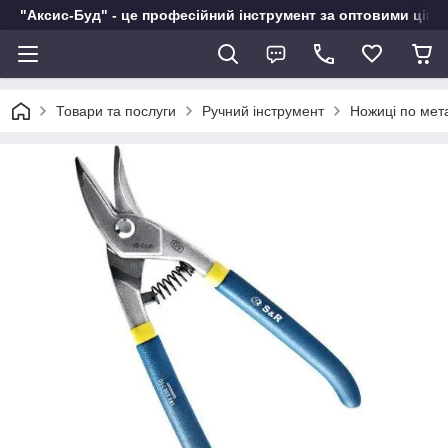
"Аксис-Буд" - це професійний інструмент за оптовими ціна
Товари та послуги
Ручний інструмент
Ножиці по мет