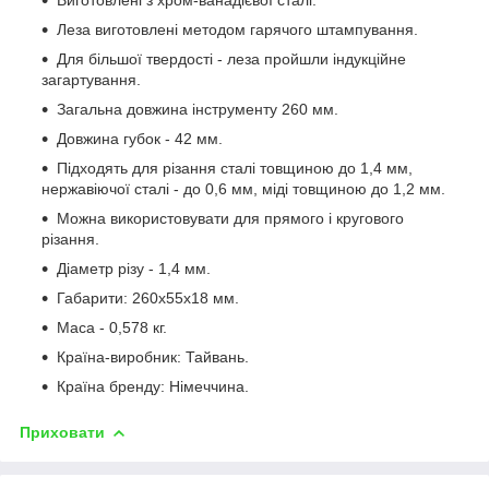
Леза виготовлені методом гарячого штампування.
Для більшої твердості - леза пройшли індукційне
загартування.
Загальна довжина інструменту 260 мм.
Довжина губок - 42 мм.
Підходять для різання сталі товщиною до 1,4 мм,
нержавіючої сталі - до 0,6 мм, міді товщиною до 1,2 мм.
Можна використовувати для прямого і кругового
різання.
Діаметр різу - 1,4 мм.
Габарити: 260х55х18 мм.
Маса - 0,578 кг.
Країна-виробник: Тайвань.
Країна бренду: Німеччина.
Приховати