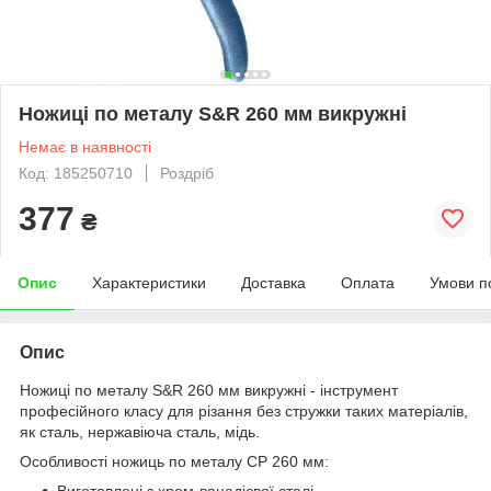
Ножиці по металу S&R 260 мм викружні
Немає в наявності
Код: 185250710
Роздріб
377
₴
Опис
Характеристики
Доставка
Оплата
Умови п
Опис
Ножиці по металу S&R 260 мм викружні - інструмент
професійного класу для різання без стружки таких матеріалів,
як сталь, нержавіюча сталь, мідь.
Особливості ножиць по металу СР 260 мм:
Виготовлені з хром-ванадієвої сталі.