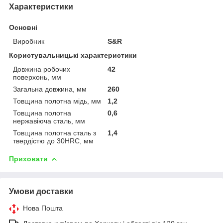
Характеристики
Основні
Виробник
S&R
Користувальницькі характеристики
Довжина робочих
42
поверхонь, мм
Загальна довжина, мм
260
Товщина полотна мідь, мм
1,2
Товщина полотна
0,6
нержавіюча сталь, мм
Товщина полотна сталь з
1,4
твердістю до 30HRC, мм
Приховати
Умови доставки
Нова Пошта