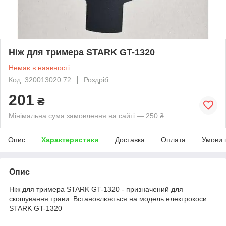
Ніж для тримера STARK GT-1320
Немає в наявності
Код: 320013020.72
Роздріб
201
₴
Мінімальна сума замовлення на сайті — 250 ₴
Опис
Характеристики
Доставка
Оплата
Умови 
Опис
Ніж для тримера STARK GT-1320 - призначений для
скошування трави. Встановлюється на модель електрокоси
STARK GT-1320