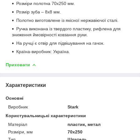
Розміри полотна 70х250 мм.
Розмір зуба – 8х8 мм.
Полотно виготовлене із якісної нержавіючої сталі.
Ручка виконана із твердого пластику, рифлена для
зниження ймовірності ковзання руки.
На ручці є отвір для підвішування на гачок.
Країна-виробник: Україна.
Приховати
Характеристики
Основні
Виробник
Stark
Користувальницькі характеристики
Матеріал
пластик, метал
Розміри, мм
70х250
Тип
Шпатель