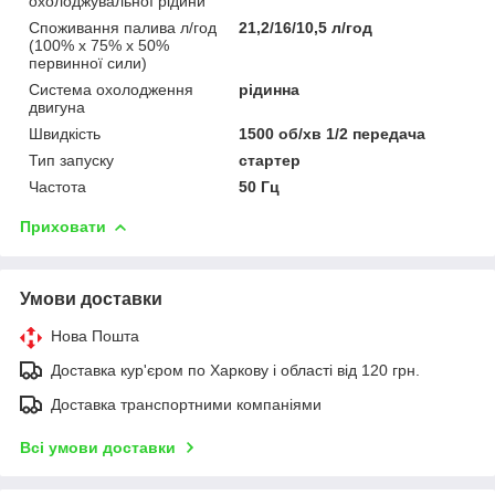
охолоджувальної рідини
Споживання палива л/год
21,2/16/10,5 л/год
(100% х 75% х 50%
первинної сили)
Система охолодження
рідинна
двигуна
Швидкість
1500 об/хв 1/2 передача
Тип запуску
стартер
Частота
50 Гц
Приховати
Умови доставки
Нова Пошта
Доставка кур'єром по Харкову і області від 120 грн.
Доставка транспортними компаніями
Всі умови доставки