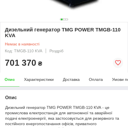
Дизельний генератор TMG POWER TMGB-110
KVA
Немає в наявності
Код: TMGB-110 KVA
Роздріб
701 370
₴
Опис
Характеристики
Доставка
Оплата
Умови п
Опис
Дизельний генератор TMG POWER TMGB-110 KVA - це
промислова електростанція для автономної та аварійної
подачі електроенергії, яка застосовується для резервного та
постійного енергопостачання офісів, приватного