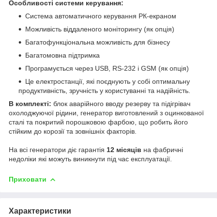
Особливості системи керування:
Система автоматичного керування РК-екраном
Можливість віддаленого моніторингу (як опція)
Багатофункціональна можливість для бізнесу
Багатомовна підтримка
Програмується через USB, RS-232 і GSM (як опція)
Це електростанції, які поєднують у собі оптимальну
продуктивність, зручність у користуванні та надійність.
В комплекті:
блок аварійного вводу резерву та підігрівач
охолоджуючої рідини, генератор виготовлений з оцинкованої
сталі та покритий порошковою фарбою, що робить його
стійким до корозії та зовнішніх факторів.
На всі генератори діє гарантія
12 місяців
на фабричні
недоліки які можуть виникнути під час експлуатації.
Приховати
Характеристики