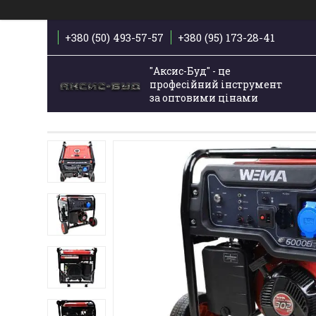
+380 (50) 493-57-57
+380 (95) 173-28-41
"Аксис-Буд" - це
професійний інструмент
за оптовими цінами