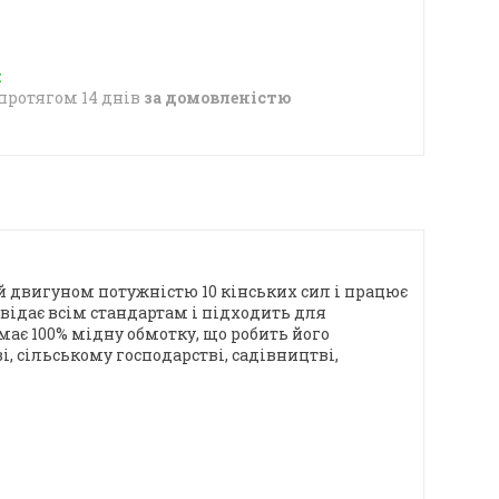
протягом 14 днів
за домовленістю
й двигуном потужністю 10 кінських сил і працює
овідає всім стандартам і підходить для
ає 100% мідну обмотку, що робить його
 сільському господарстві, садівництві,