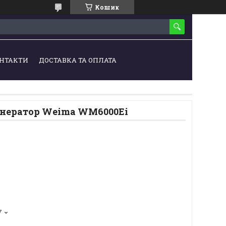
Кошик
НТАКТИ
ДОСТАВКА ТА ОПЛАТА
енератор Weima WM6000Ei
7