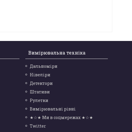
Вимірювальна техніка
Дальноміри
Нівеліри
Детектори
Штативи
Рулетки
Вимірювальні рівні
★☆★ Ми в соцмережах ★☆★
Twitter