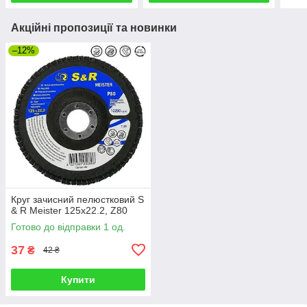
Акційні пропозиції та новинки
–12%
Круг зачисний пелюстковий S
& R Meister 125x22.2, Z80
Готово до відправки 1 од.
37
₴
42 ₴
Купити