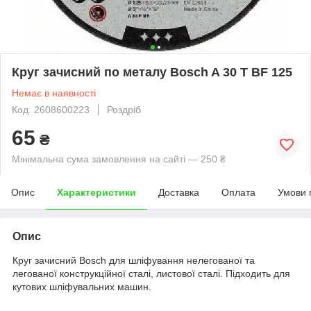
Круг зачисний по металу Bosch A 30 Т BF 125
Немає в наявності
Код: 2608600223
Роздріб
65
₴
Мінімальна сума замовлення на сайті — 250 ₴
Опис
Характеристики
Доставка
Оплата
Умови 
Опис
Круг зачисний Bosch для шліфування нелегованої та
легованої конструкційної сталі, листової сталі. Підходить для
кутових шліфувальних машин.