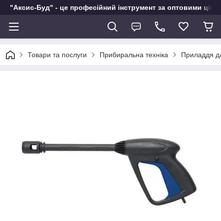
"Аксис-Буд" - це професійний інструмент за оптовими ціна
Товари та послуги
Прибиральна техніка
Приладдя д