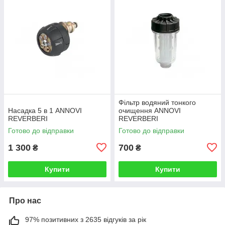
Фільтр водяний тонкого
Насадка 5 в 1 ANNOVI
очищення ANNOVI
REVERBERI
REVERBERI
Готово до відправки
Готово до відправки
1 300
700
₴
₴
Купити
Купити
Про нас
97% позитивних з 2635 відгуків за рік