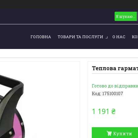
ГОЛОВНА
ТОВАРИ ТА ПОСЛУГИ
О НАС
КО
Теплова гармат
Готово до відправк
Код:
175100107
1 191 ₴
Купити