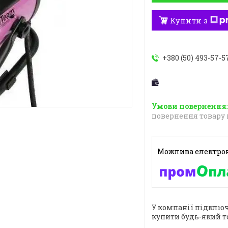
Купити з
+380 (50) 493-57-5
повернення товару 
У компанії підключ
купити будь-який т