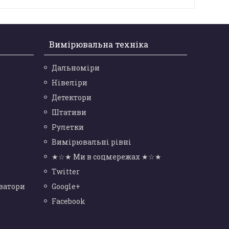
Вимірювальна техніка
Дальноміри
Нівеліри
Детектори
Штативи
Рулетки
Вимірювальні рівні
★☆★ Ми в соцмережах ★☆★
Twitter
ватори
Google+
Facebook