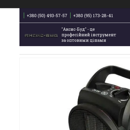
+380 (50) 493-57-57
+380 (95) 173-28-41
"Аксис-Буд" - це
професійний інструмент
за оптовими цінами