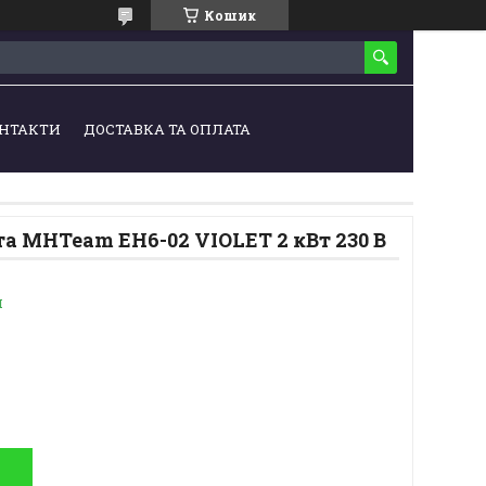
Кошик
НТАКТИ
ДОСТАВКА ТА ОПЛАТА
а MHTeam EH6-02 VIOLET 2 кВт 230 В
и