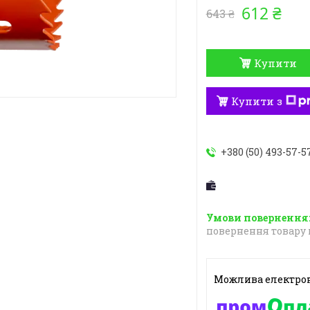
612 ₴
643 ₴
Купити
Купити з
+380 (50) 493-57-5
повернення товару 