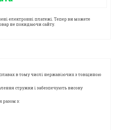
ені електронні платежі. Тепер ви можете
овар не покидаючи сайту.
 сплавах в тому числі нержавіючих з товщиною
алення стружки і забезпечують високу
 разом з: