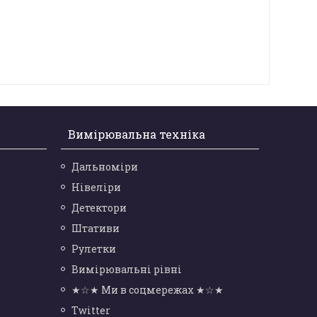
Вимірювальна техніка
Дальноміри
Нівеліри
Детектори
Штативи
Рулетки
Вимірювальні рівні
★☆★ Ми в соцмережах ★☆★
Twitter