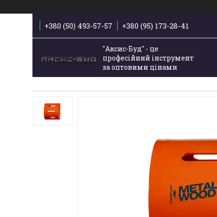
+380 (50) 493-57-57
+380 (95) 173-28-41
"Аксис-Буд" - це
професійний інструмент
за оптовими цінами