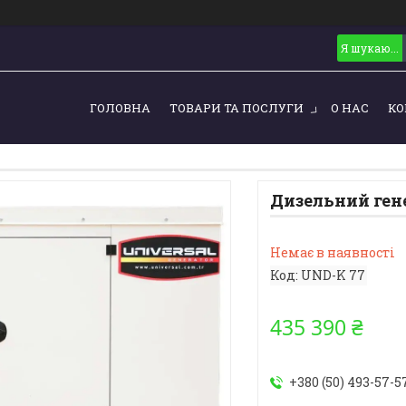
ГОЛОВНА
ТОВАРИ ТА ПОСЛУГИ
О НАС
КО
Дизельний ген
Немає в наявності
Код:
UND-K 77
435 390 ₴
+380 (50) 493-57-5