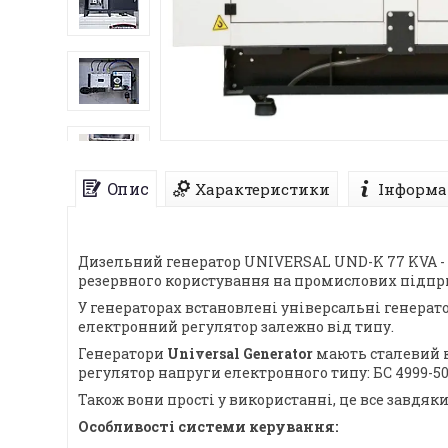
Опис
Характеристики
Інформа
Дизельний генератор UNIVERSAL UND-K 77 KVA - ц
резервного користування на промислових підприє
У генераторах встановлені універсальні генерат
електронний регулятор залежно від типу.
Генератори
Universal Generator
мають сталевий к
регулятор напруги електронного типу: БС 4999-5000; 
Також вони прості у використанні, це все завд
Особливості системи керування: