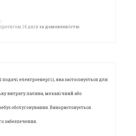
протягом 14 днів
за домовленістю
подачі електроенергії, яка застосовується для
ьку витрату палива, механічний або
ребує обслуговування. Використовується
го забезпечення.