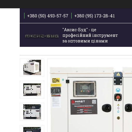
+380 (50) 493-57-57
+380 (95) 173-28-41
"Аксис-Буд" - це
професійний інструмент
за оптовими цінами