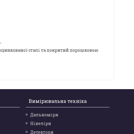
.
 оцинкованої сталі та покритий порошковою
Вимірювальна техніка
Дальноміри
Нівеліри
Детектори