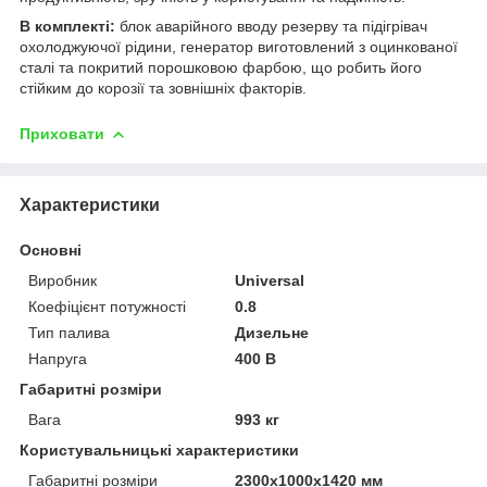
В комплекті:
блок аварійного вводу резерву та підігрівач
охолоджуючої рідини, генератор виготовлений з оцинкованої
сталі та покритий порошковою фарбою, що робить його
стійким до корозії та зовнішніх факторів.
Приховати
Характеристики
Основні
Виробник
Universal
Коефіцієнт потужності
0.8
Тип палива
Дизельне
Напруга
400 В
Габаритні розміри
Вага
993 кг
Користувальницькі характеристики
Габаритні розміри
2300х1000х1420 мм