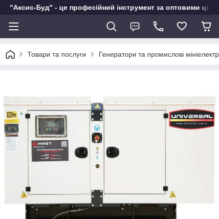
"Аксис-Буд" - це професійний інструмент за оптовими ціна
Товари та послуги
Генератори та промислові мініелектр