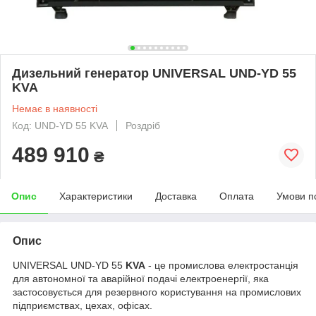
Дизельний генератор UNIVERSAL UND-YD 55
KVA
Немає в наявності
Код: UND-YD 55 KVA
Роздріб
489 910
₴
Опис
Характеристики
Доставка
Оплата
Умови п
Опис
UNIVERSAL UND-YD 55
KVA
- це промислова електростанція
для автономної та аварійної подачі електроенергії, яка
застосовується для резервного користування на промислових
підприємствах, цехах, офісах.